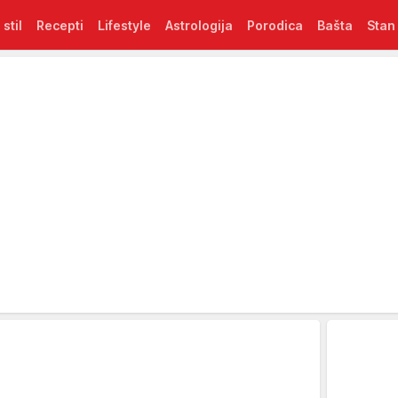
 stil
Recepti
Lifestyle
Astrologija
Porodica
Bašta
Stan