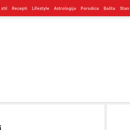
 stil
Recepti
Lifestyle
Astrologija
Porodica
Bašta
Stan
i