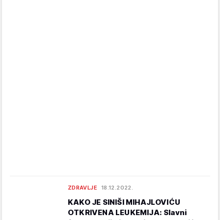
ZDRAVLJE
18.12.2022.
KAKO JE SINIŠI MIHAJLOVIĆU
OTKRIVENA LEUKEMIJA: Slavni