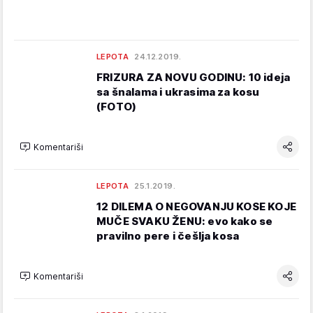
LEPOTA
24.12.2019.
FRIZURA ZA NOVU GODINU: 10 ideja
sa šnalama i ukrasima za kosu
(FOTO)
Komentariši
LEPOTA
25.1.2019.
12 DILEMA O NEGOVANJU KOSE KOJE
MUČE SVAKU ŽENU: evo kako se
pravilno pere i češlja kosa
Komentariši