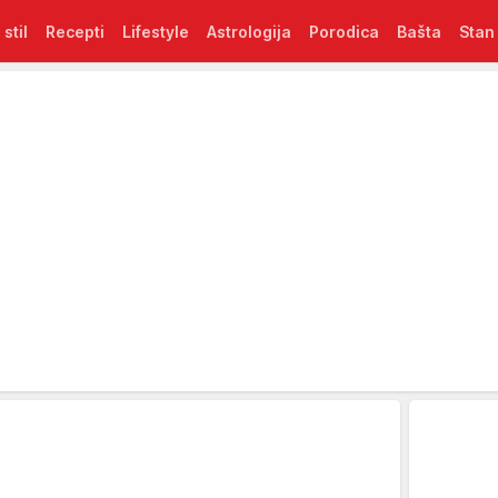
 stil
Recepti
Lifestyle
Astrologija
Porodica
Bašta
Stan