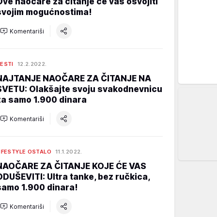
Ove naočare za čitanje će vas osvojiti
svojim mogućnostima!
Komentariši
ESTI
12.2.2022.
NAJTANJE NAOČARE ZA ČITANJE NA
SVETU: Olakšajte svoju svakodnevnicu
za samo 1.900 dinara
Komentariši
IFESTYLE OSTALO
11.1.2022.
NAOČARE ZA ČITANJE KOJE ĆE VAS
ODUŠEVITI: Ultra tanke, bez ručkica,
samo 1.900 dinara!
Komentariši