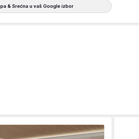
pa & Srećna u vaš Google izbor