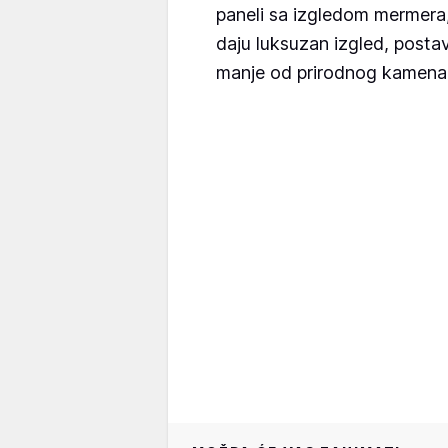
paneli sa izgledom mermera,
daju luksuzan izgled, posta
manje od prirodnog kamena