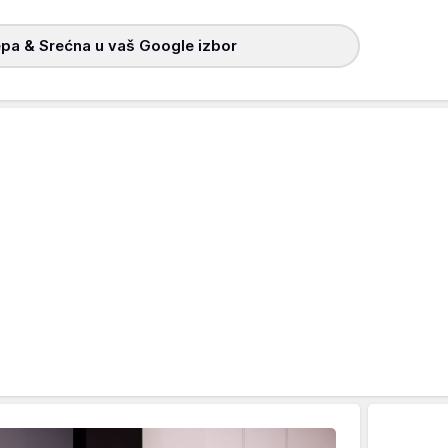
pa & Srećna u vaš Google izbor