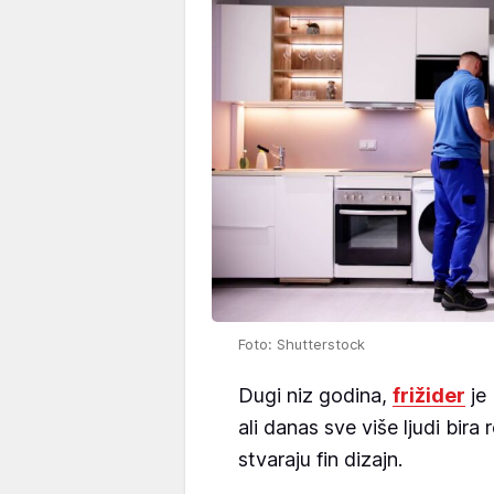
Foto: Shutterstock
Dugi niz godina,
frižider
je 
ali danas sve više ljudi bira 
stvaraju fin dizajn.