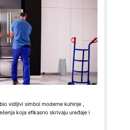
bio vidljivi simbol moderne kuhinje ,
rešenja koja efikasno skrivaju uređaje i