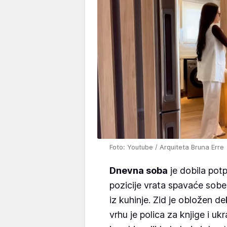
Foto: Youtube / Arquiteta Bruna Erre
Dnevna soba
je dobila pot
pozicije vrata spavaće sobe.
iz kuhinje. Zid je obložen d
vrhu je polica za knjige i u