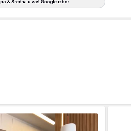
pa & Srećna u vaš Google izbor