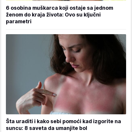
6 osobina muškarca koji ostaje sa jednom
ženom do kraja života: Ovo su ključni
parametri
Šta uraditi i kako sebi pomoći kad izgorite na
suncu: 8 saveta da umanjite bol