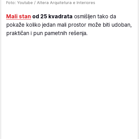
Foto: Youtube / Altera Arquitetura e Interiores
Mali stan
od 25 kvadrata
osmišljen tako da
pokaže koliko jedan mali prostor može biti udoban,
praktičan i pun pametnih rešenja.