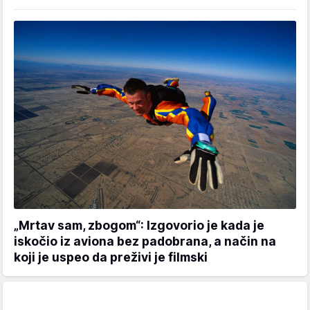
„Mrtav sam, zbogom“: Izgovorio je kada je
iskočio iz aviona bez padobrana, a način na
koji je uspeo da preživi je filmski