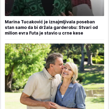
Marina Tucaković je iznajmljivala poseban
stan samo da bi držala garderobu: Stvari od
milion evra Futa je stavio u crne kese