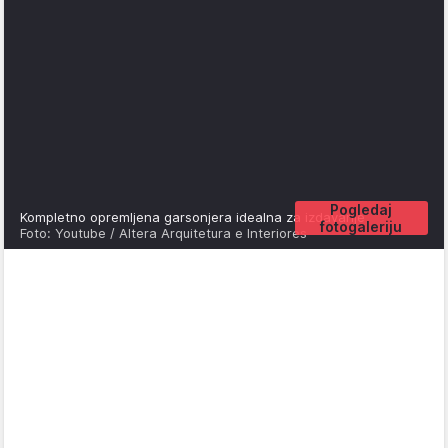
Pogledaj
Kompletno opremljena garsonjera idealna za izdavanje
fotogaleriju
Foto: Youtube / Altera Arquitetura e Interiores