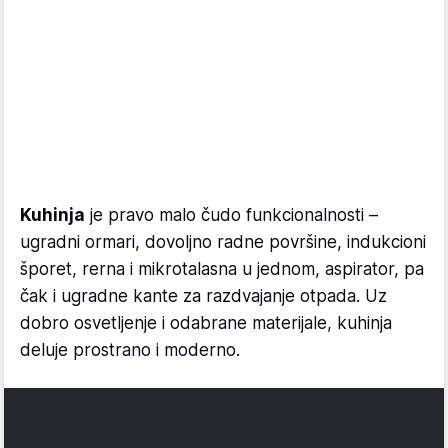
Kuhinja
je pravo malo čudo funkcionalnosti –
ugradni ormari, dovoljno radne površine, indukcioni
šporet, rerna i mikrotalasna u jednom, aspirator, pa
čak i ugradne kante za razdvajanje otpada. Uz
dobro osvetljenje i odabrane materijale, kuhinja
deluje prostrano i moderno.