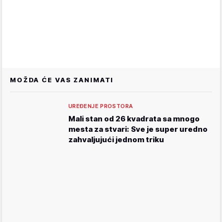
MOŽDA ĆE VAS ZANIMATI
UREĐENJE PROSTORA
Mali stan od 26 kvadrata sa mnogo
mesta za stvari: Sve je super uredno
zahvaljujući jednom triku