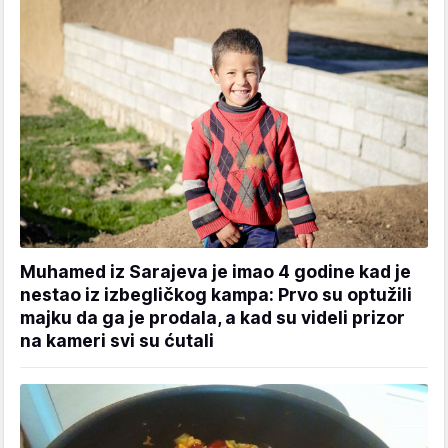
Muhamed iz Sarajeva je imao 4 godine kad je
nestao iz izbegličkog kampa: Prvo su optužili
majku da ga je prodala, a kad su videli prizor
na kameri svi su ćutali