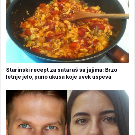
Starinski recept za sataraš sa jajima: Brzo
letnje jelo, puno ukusa koje uvek uspeva