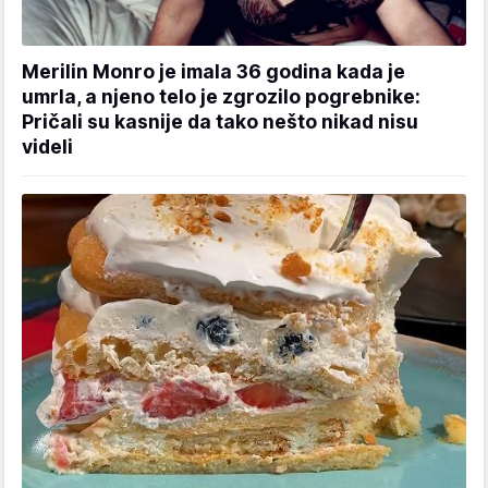
Merilin Monro je imala 36 godina kada je
umrla, a njeno telo je zgrozilo pogrebnike:
Pričali su kasnije da tako nešto nikad nisu
videli