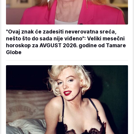
"Ovaj znak će zadesiti neverovatna sreća,
nešto što do sada nije viđeno": Veliki mesečni
horoskop za AVGUST 2026. godine od Tamare
Globe