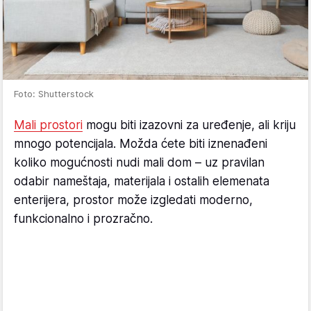
Foto: Shutterstock
Mali prostori
mogu biti izazovni za uređenje, ali kriju
mnogo potencijala. Možda ćete biti iznenađeni
koliko mogućnosti nudi mali dom – uz pravilan
odabir nameštaja, materijala i ostalih elemenata
enterijera, prostor može izgledati moderno,
funkcionalno i prozračno.