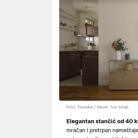
Foto: Youtube / Never Too Small
Elegantan stančić od 40 k
mračan i pretrpan nameštaje