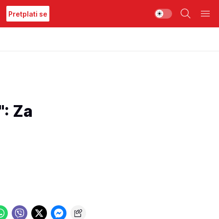
Pretplati se
: Za