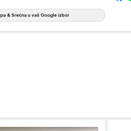
pa & Srećna u vaš Google izbor