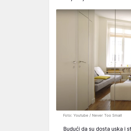
Foto: Youtube / Never Too Small
Budući da su dosta uska i st