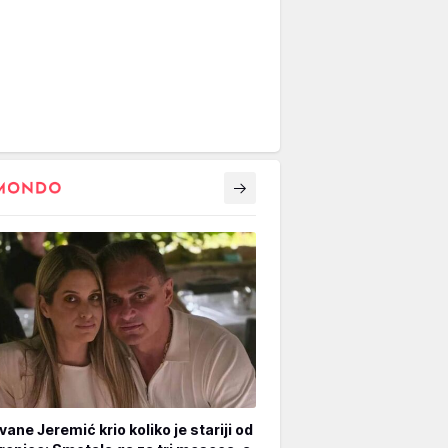
vane Jeremić krio koliko je stariji od