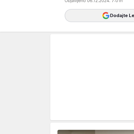
Objavljeno 06.12.2024. 7:01h
Dodajte Le