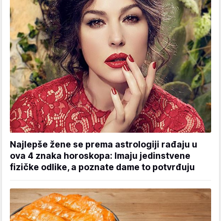
Najlepše žene se prema astrologiji rađaju u
ova 4 znaka horoskopa: Imaju jedinstvene
fizičke odlike, a poznate dame to potvrđuju