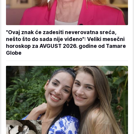
"Ovaj znak će zadesiti neverovatna sreća,
nešto što do sada nije viđeno": Veliki mesečni
horoskop za AVGUST 2026. godine od Tamare
Globe