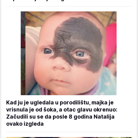
Kad ju je ugledala u porodilištu, majka je
vrisnula je od šoka, a otac glavu okrenuo:
Začudili su se da posle 8 godina Natalija
ovako izgleda