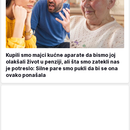
Kupili smo majci kućne aparate da bismo joj
olakšali život u penziji, ali šta smo zatekli nas
je potreslo: Silne pare smo pukli da bi se ona
ovako ponašala