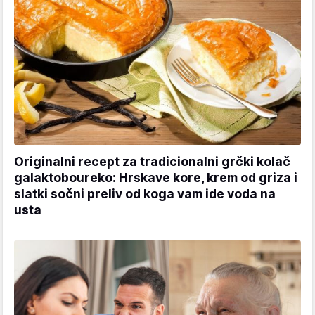
Originalni recept za tradicionalni grčki kolač
galaktoboureko: Hrskave kore, krem od griza i
slatki sočni preliv od koga vam ide voda na
usta