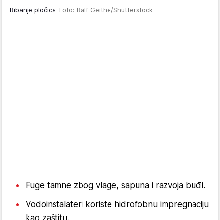
Ribanje pločica
Foto: Ralf Geithe/Shutterstock
Fuge tamne zbog vlage, sapuna i razvoja buđi.
Vodoinstalateri koriste hidrofobnu impregnaciju
kao zaštitu.