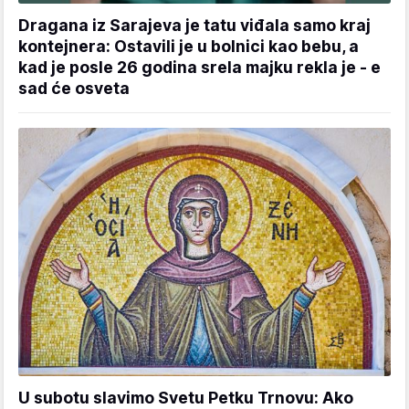
Dragana iz Sarajeva je tatu viđala samo kraj
kontejnera: Ostavili je u bolnici kao bebu, a
kad je posle 26 godina srela majku rekla je - e
sad će osveta
U subotu slavimo Svetu Petku Trnovu: Ako