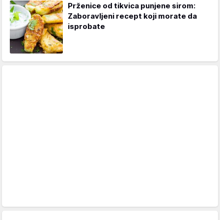
Prženice od tikvica punjene sirom:
Zaboravljeni recept koji morate da
isprobate