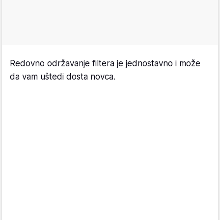
Redovno održavanje filtera je jednostavno i može
da vam uštedi dosta novca.