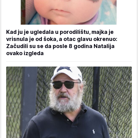
Kad ju je ugledala u porodilištu, majka je
vrisnula je od šoka, a otac glavu okrenuo:
Začudili su se da posle 8 godina Natalija
ovako izgleda