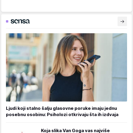
Ljudi koji stalno šalju glasovne poruke imaju jednu
posebnu osobinu: Psiholozi otkrivaju šta ih izdvaja
Koja slika Van Goga vas najviše