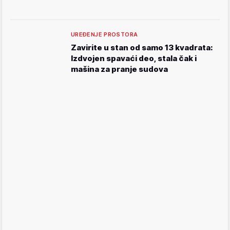
UREĐENJE PROSTORA
Zavirite u stan od samo 13 kvadrata:
Izdvojen spavaći deo, stala čak i
mašina za pranje sudova