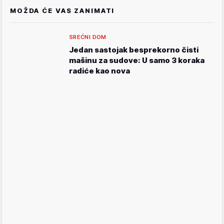
MOŽDA ĆE VAS ZANIMATI
SREĆNI DOM
Jedan sastojak besprekorno čisti
mašinu za sudove: U samo 3 koraka
radiće kao nova