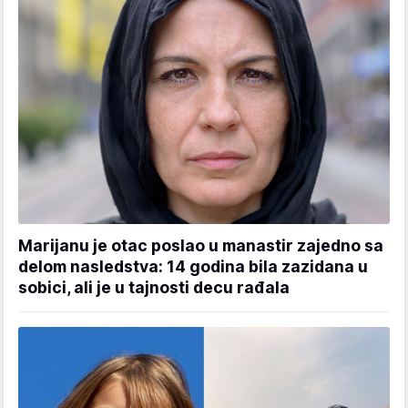
Marijanu je otac poslao u manastir zajedno sa
delom nasledstva: 14 godina bila zazidana u
sobici, ali je u tajnosti decu rađala