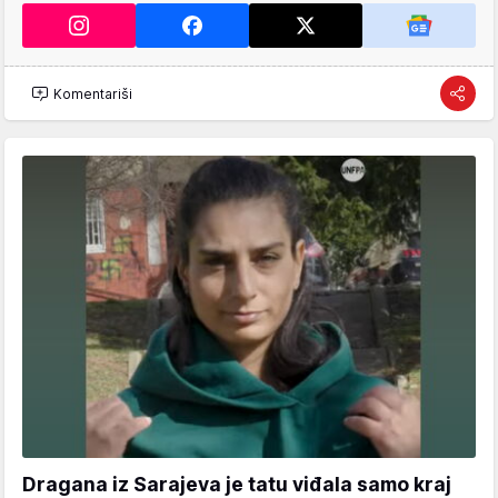
Komentariši
Dragana iz Sarajeva je tatu viđala samo kraj