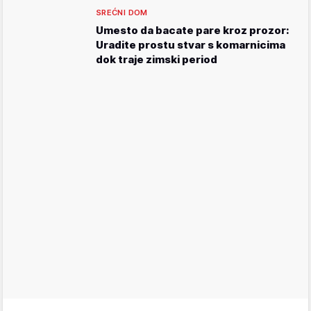
SREĆNI DOM
Umesto da bacate pare kroz prozor:
Uradite prostu stvar s komarnicima
dok traje zimski period