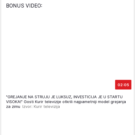
BONUS VIDEO:
02:05
"GREJANJE NA STRUJU JE LUKSUZ, INVESTICIJA JE U STARTU
VISOKA!" Gosti Kurir televizije otkrili najpametniji model grejanja
za zimu
Izvor: Kurir televizija