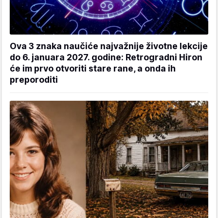
Ova 3 znaka naučiće najvažnije životne lekcije
do 6. januara 2027. godine: Retrogradni Hiron
će im prvo otvoriti stare rane, a onda ih
preporoditi