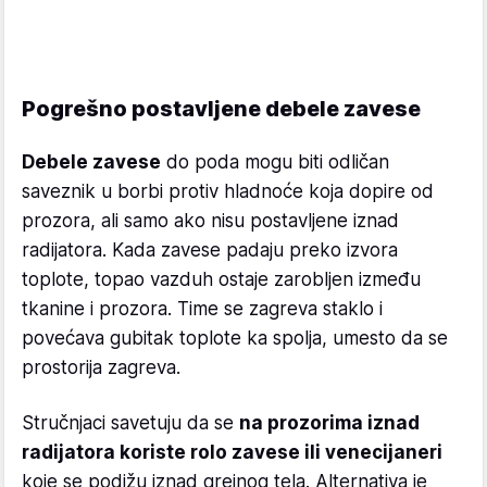
Pogrešno postavljene debele zavese
Debele zavese
do poda mogu biti odličan
saveznik u borbi protiv hladnoće koja dopire od
prozora, ali samo ako nisu postavljene iznad
radijatora. Kada zavese padaju preko izvora
toplote, topao vazduh ostaje zarobljen između
tkanine i prozora. Time se zagreva staklo i
povećava gubitak toplote ka spolja, umesto da se
prostorija zagreva.
Stručnjaci savetuju da se
na prozorima iznad
radijatora koriste rolo zavese ili venecijaneri
koje se podižu iznad grejnog tela. Alternativa je