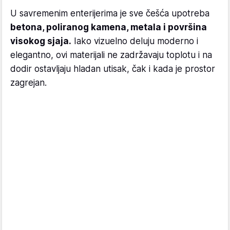
U savremenim enterijerima je sve češća upotreba
betona, poliranog kamena, metala i površina
visokog sjaja.
Iako vizuelno deluju moderno i
elegantno, ovi materijali ne zadržavaju toplotu i na
dodir ostavljaju hladan utisak, čak i kada je prostor
zagrejan.