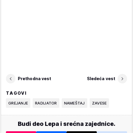
Prethodna vest
Sledeća vest
TAGOVI
GREJANJE
RADIJATOR
NAMEŠTAJ
ZAVESE
Budi deo Lepa i srećna zajednice.