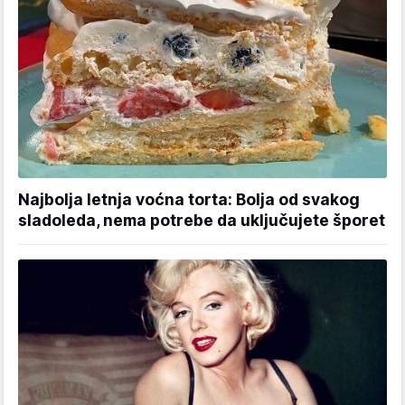
Najbolja letnja voćna torta: Bolja od svakog
sladoleda, nema potrebe da uključujete šporet