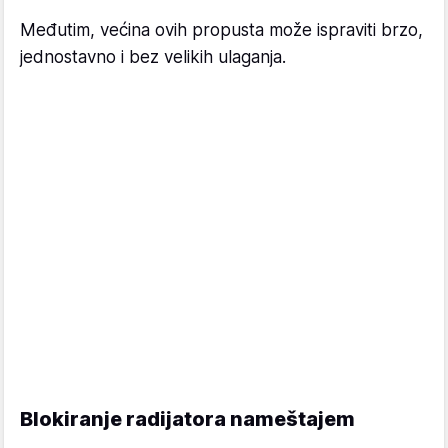
Međutim, većina ovih propusta može ispraviti brzo,
jednostavno i bez velikih ulaganja.
Blokiranje radijatora nameštajem