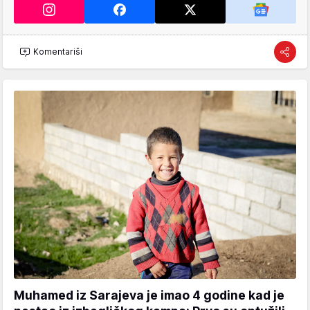
Komentariši
Muhamed iz Sarajeva je imao 4 godine kad je