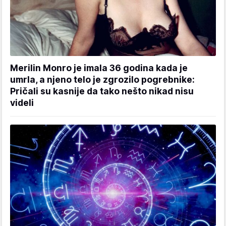
Merilin Monro je imala 36 godina kada je
umrla, a njeno telo je zgrozilo pogrebnike:
Pričali su kasnije da tako nešto nikad nisu
videli