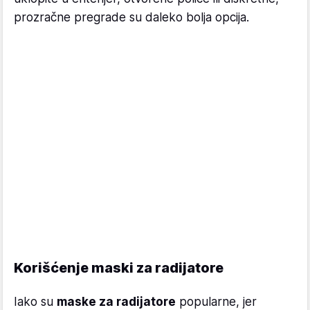
prozračne pregrade su daleko bolja opcija.
Korišćenje maski za radijatore
Iako su
maske za radijatore
popularne, jer