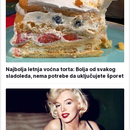
Najbolja letnja voćna torta: Bolja od svakog
sladoleda, nema potrebe da uključujete šporet