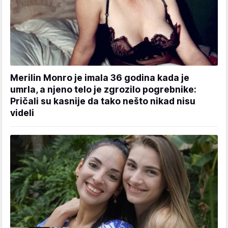
Merilin Monro je imala 36 godina kada je
umrla, a njeno telo je zgrozilo pogrebnike:
Pričali su kasnije da tako nešto nikad nisu
videli