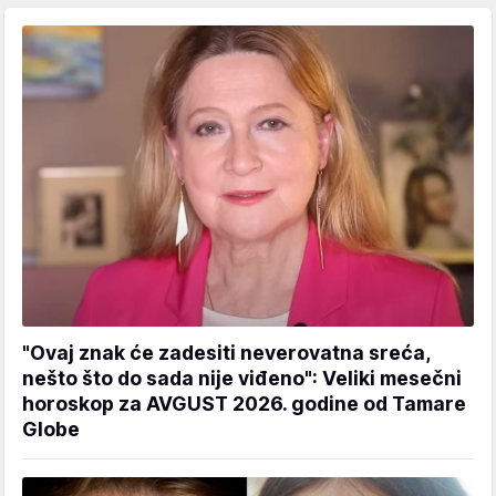
"Ovaj znak će zadesiti neverovatna sreća,
nešto što do sada nije viđeno": Veliki mesečni
horoskop za AVGUST 2026. godine od Tamare
Globe