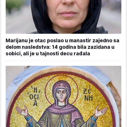
Marijanu je otac poslao u manastir zajedno sa
delom nasledstva: 14 godina bila zazidana u
sobici, ali je u tajnosti decu rađala