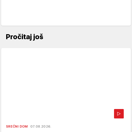
Pročitaj još
SREĆNI DOM
07.08.2026.