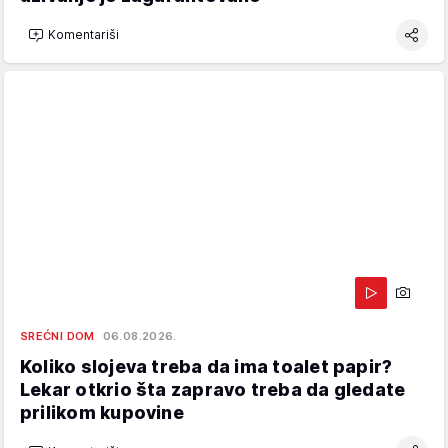
Komentariši
SREĆNI DOM
06.08.2026.
Koliko slojeva treba da ima toalet papir?
Lekar otkrio šta zapravo treba da gledate
prilikom kupovine