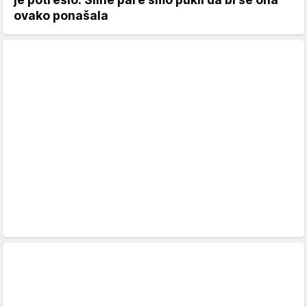
ovako ponašala