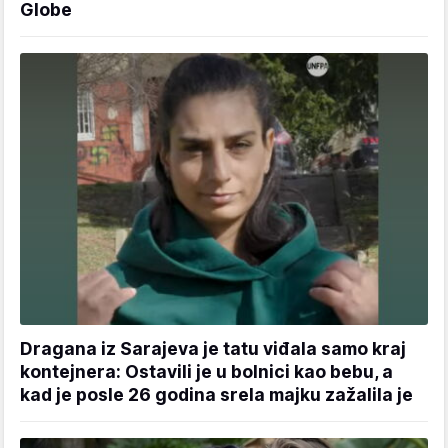
Globe
Dragana iz Sarajeva je tatu viđala samo kraj
kontejnera: Ostavili je u bolnici kao bebu, a
kad je posle 26 godina srela majku zažalila je