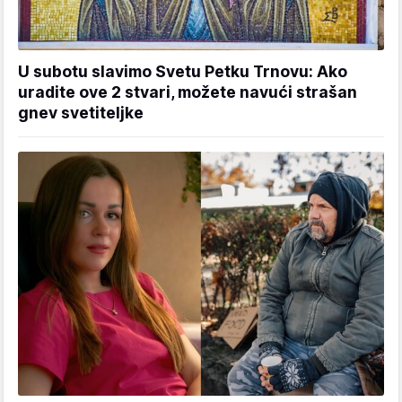
U subotu slavimo Svetu Petku Trnovu: Ako
uradite ove 2 stvari, možete navući strašan
gnev svetiteljke