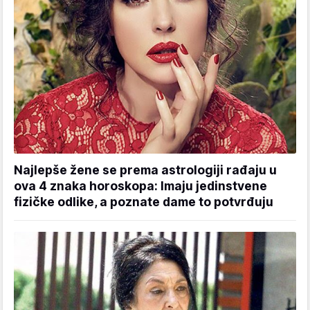
Najlepše žene se prema astrologiji rađaju u
ova 4 znaka horoskopa: Imaju jedinstvene
fizičke odlike, a poznate dame to potvrđuju