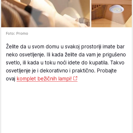
Foto: Promo
Želite da u svom domu u svakoj prostoriji imate bar
neko osvetljenje. Ili kada želite da vam je prigušeno
svetlo, ili kada u toku noći idete do kupatila. Takvo
osvetljenje je i dekorativno i praktično. Probajte
ovaj
komplet bežičnih lampi!