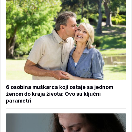
6 osobina muškarca koji ostaje sa jednom
ženom do kraja života: Ovo su ključni
parametri