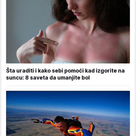
Šta uraditi i kako sebi pomoći kad izgorite na
suncu: 8 saveta da umanjite bol