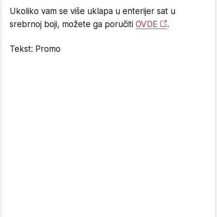
Ukoliko vam se više uklapa u enterijer sat u
srebrnoj boji, možete ga poručiti
OVDE
.
Tekst: Promo