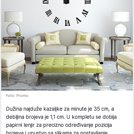
Foto: Promo
Dužina najduže kazaljke za minute je 35 cm, a
debljina brojeva je 1,1 cm. U kompletu se dobija
papirni lenjir za precizno određivanje pozicija
brojeva i upustvo sa slikama za postavljanje.