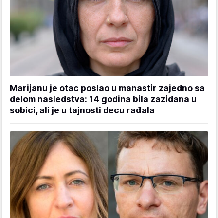
Marijanu je otac poslao u manastir zajedno sa
delom nasledstva: 14 godina bila zazidana u
sobici, ali je u tajnosti decu rađala