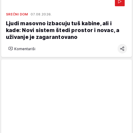
SREĆNI DOM
07.08.2026.
Ljudi masovno izbacuju tuš kabine, ali i
kade: Novi sistem štedi prostor i novac, a
uživanje je zagarantovano
Komentariši