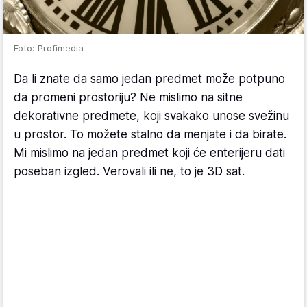
Foto: Profimedia
Da li znate da samo jedan predmet može potpuno
da promeni prostoriju? Ne mislimo na sitne
dekorativne predmete, koji svakako unose svežinu
u prostor. To možete stalno da menjate i da birate.
Mi mislimo na jedan predmet koji će enterijeru dati
poseban izgled. Verovali ili ne, to je 3D sat.