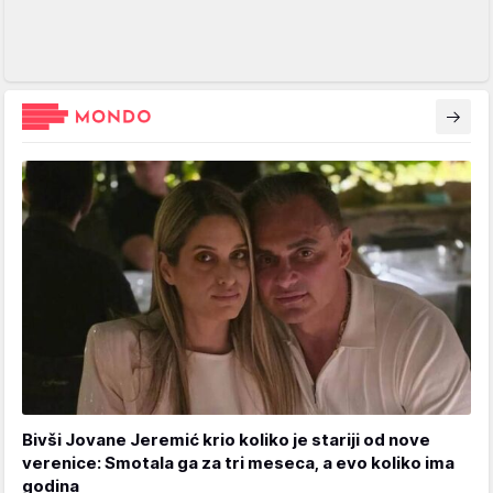
Bivši Jovane Jeremić krio koliko je stariji od nove
verenice: Smotala ga za tri meseca, a evo koliko ima
godina