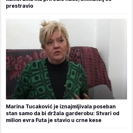
prestravio
Marina Tucaković je iznajmljivala poseban
stan samo da bi držala garderobu: Stvari od
milion evra Futa je stavio u crne kese