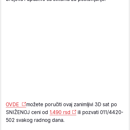
OVDE
možete poručiti ovaj zanimljivi 3D sat po
SNIŽENOJ ceni od
1.490 rsd
ili pozvati 011/4420-
502 svakog radnog dana.