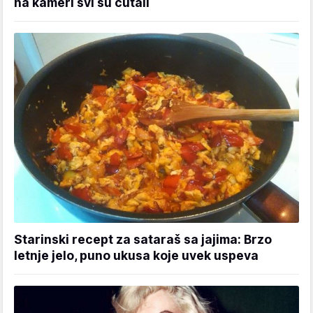
na kameri svi su ćutali
Starinski recept za sataraš sa jajima: Brzo
letnje jelo, puno ukusa koje uvek uspeva