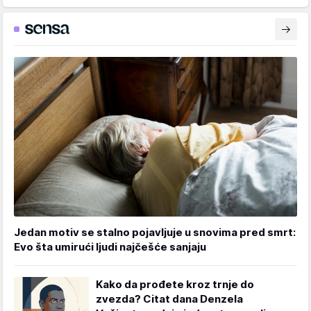
Jedan motiv se stalno pojavljuje u snovima pred smrt:
Evo šta umirući ljudi najčešće sanjaju
Kako da prođete kroz trnje do
zvezda? Citat dana Denzela