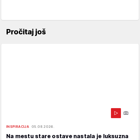
Pročitaj još
INSPIRACIJA
05.08.2026.
Na mestu stare ostave nastala je luksuzna