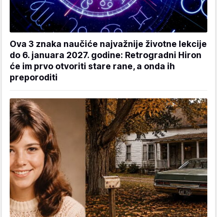
Ova 3 znaka naučiće najvažnije životne lekcije
do 6. januara 2027. godine: Retrogradni Hiron
će im prvo otvoriti stare rane, a onda ih
preporoditi