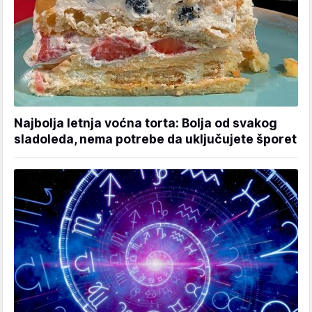
Najbolja letnja voćna torta: Bolja od svakog
sladoleda, nema potrebe da uključujete šporet