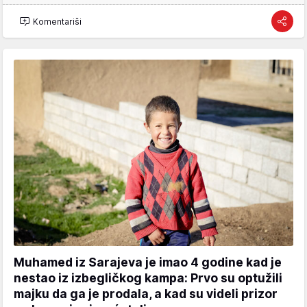
Komentariši
Muhamed iz Sarajeva je imao 4 godine kad je
nestao iz izbegličkog kampa: Prvo su optužili
majku da ga je prodala, a kad su videli prizor