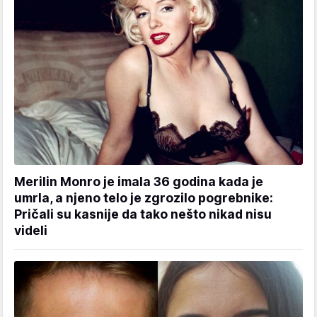
Merilin Monro je imala 36 godina kada je
umrla, a njeno telo je zgrozilo pogrebnike:
Pričali su kasnije da tako nešto nikad nisu
videli