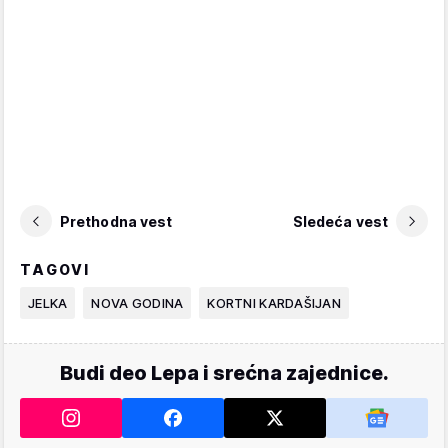
Prethodna vest
Sledeća vest
TAGOVI
JELKA
NOVA GODINA
KORTNI KARDAŠIJAN
Budi deo Lepa i srećna zajednice.