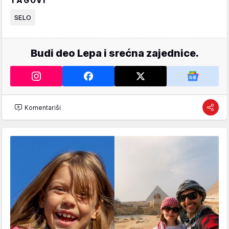
TAGOVI
SELO
Budi deo Lepa i srećna zajednice.
Komentariši