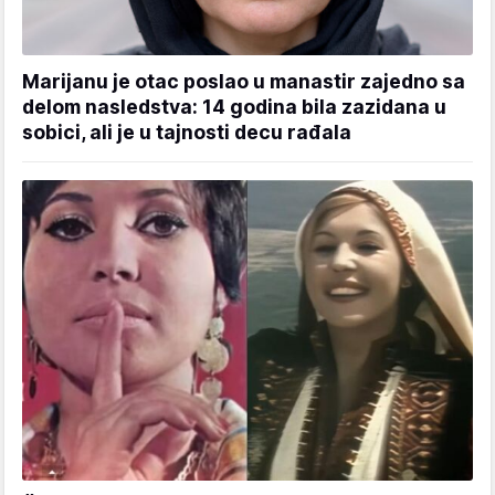
Marijanu je otac poslao u manastir zajedno sa
delom nasledstva: 14 godina bila zazidana u
sobici, ali je u tajnosti decu rađala