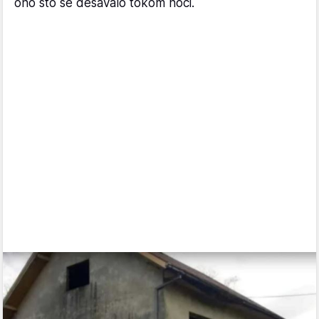
ono što se dešavalo tokom noći.