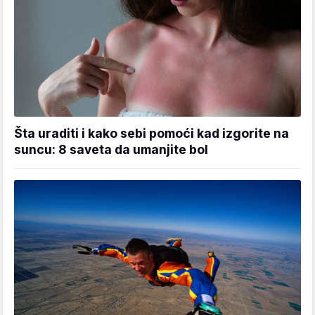
Šta uraditi i kako sebi pomoći kad izgorite na
suncu: 8 saveta da umanjite bol