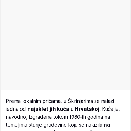
Prema lokalnim pričama, u Škrinjarima se nalazi
jedna od
najukletijih kuća u Hrvatskoj
. Kuća je,
navodno, izgrađena tokom 1980-ih godina na
temeljima starije građevine koja se nalazila
na