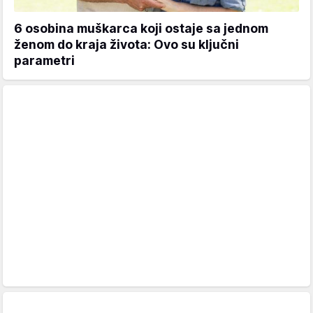
6 osobina muškarca koji ostaje sa jednom
ženom do kraja života: Ovo su ključni
parametri