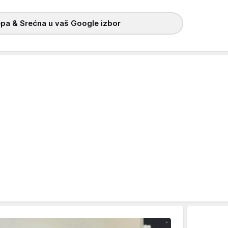
pa & Srećna u vaš Google izbor