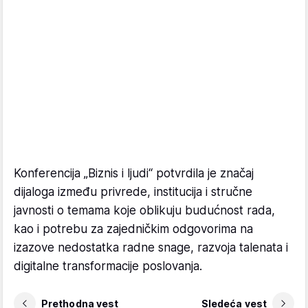
Konferencija „Biznis i ljudi“ potvrdila je značaj
dijaloga između privrede, institucija i stručne
javnosti o temama koje oblikuju budućnost rada,
kao i potrebu za zajedničkim odgovorima na
izazove nedostatka radne snage, razvoja talenata i
digitalne transformacije poslovanja.
Prethodna vest
Sledeća vest