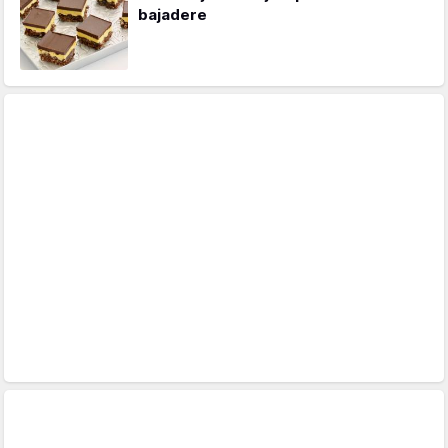
bajadere