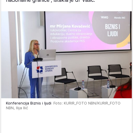
Konferencija Biznis i ljudi
Foto: KURIR_FOTO NBN/KURIR_FOTO
NBN, Ilija Ilić