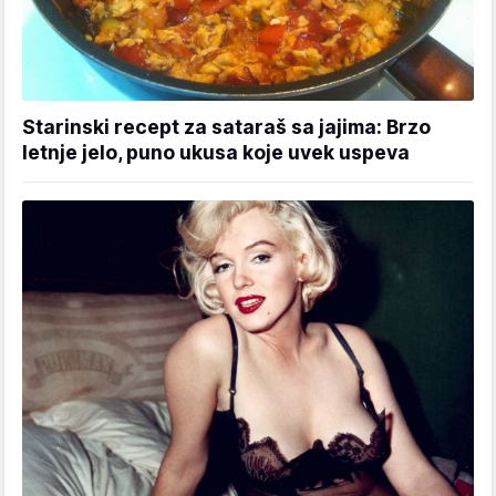
Starinski recept za sataraš sa jajima: Brzo
letnje jelo, puno ukusa koje uvek uspeva