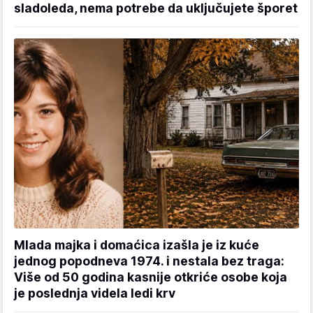
sladoleda, nema potrebe da uključujete šporet
Mlada majka i domaćica izašla je iz kuće
jednog popodneva 1974. i nestala bez traga:
Više od 50 godina kasnije otkriće osobe koja
je poslednja videla ledi krv