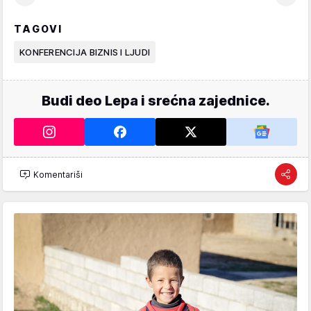
TAGOVI
KONFERENCIJA BIZNIS I LJUDI
Budi deo Lepa i srećna zajednice.
Komentariši