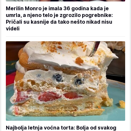
Merilin Monro je imala 36 godina kada je
umrla, a njeno telo je zgrozilo pogrebnike:
Pričali su kasnije da tako nešto nikad nisu
videli
Najbolja letnja voćna torta: Bolja od svakog