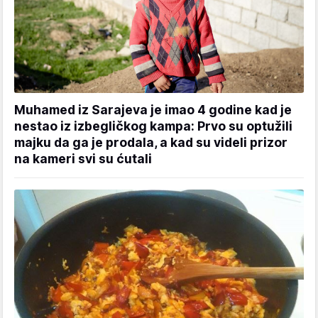
Muhamed iz Sarajeva je imao 4 godine kad je
nestao iz izbegličkog kampa: Prvo su optužili
majku da ga je prodala, a kad su videli prizor
na kameri svi su ćutali