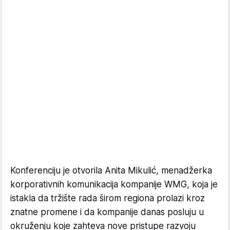
Konferenciju je otvorila Anita Mikulić, menadžerka
korporativnih komunikacija kompanije WMG, koja je
istakla da tržište rada širom regiona prolazi kroz
znatne promene i da kompanije danas posluju u
okruženju koje zahteva nove pristupe razvoju