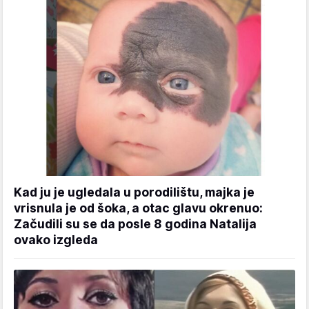
Kad ju je ugledala u porodilištu, majka je
vrisnula je od šoka, a otac glavu okrenuo:
Začudili su se da posle 8 godina Natalija
ovako izgleda