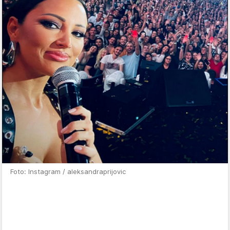
Foto: Instagram / aleksandraprijovic