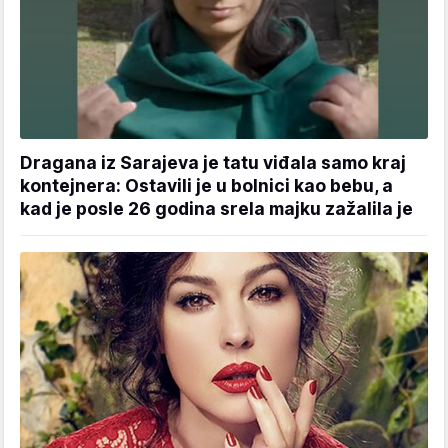
Dragana iz Sarajeva je tatu viđala samo kraj
kontejnera: Ostavili je u bolnici kao bebu, a
kad je posle 26 godina srela majku zažalila je