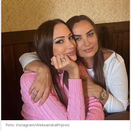
Foto: Instagram/AleksandraPrijovic