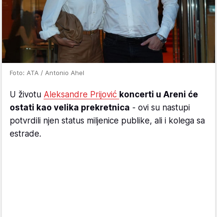
Foto: ATA / Antonio Ahel
U životu
Aleksandre Prijović
koncerti u Areni će
ostati kao velika prekretnica
- ovi su nastupi
potvrdili njen status miljenice publike, ali i kolega sa
estrade.