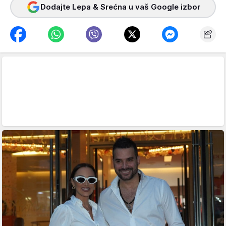
Dodajte Lepa & Srećna u vaš Google izbor