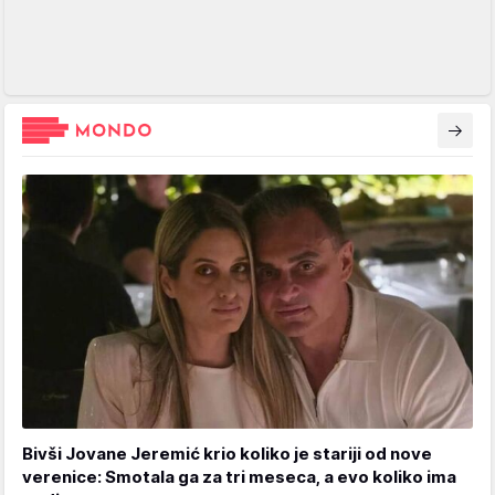
Bivši Jovane Jeremić krio koliko je stariji od nove
verenice: Smotala ga za tri meseca, a evo koliko ima