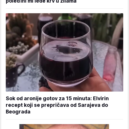
poleđini mi lede krv u žilama
Sok od aronije gotov za 15 minuta: Elvirin
recept koji se prepričava od Sarajeva do
Beograda