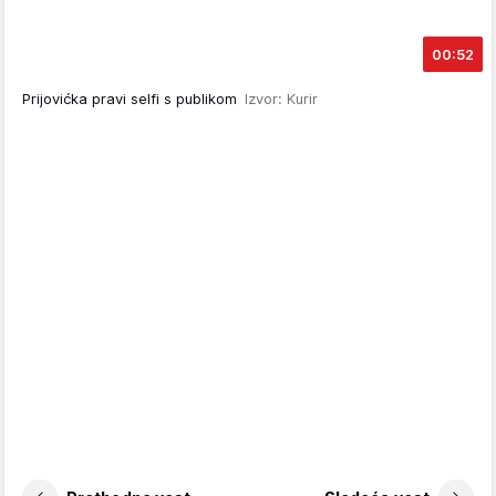
00:52
Prijovićka pravi selfi s publikom
Izvor: Kurir