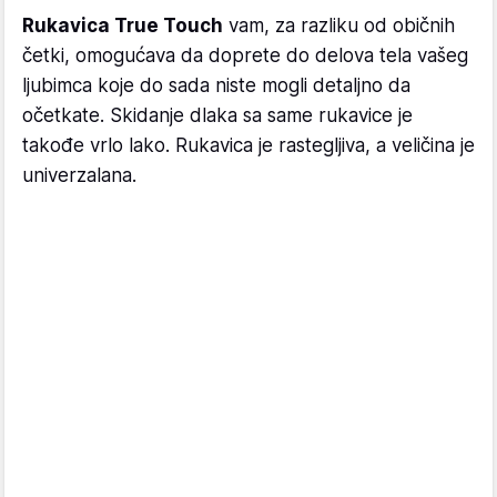
Rukavica True Touch
vam, za razliku od običnih
četki, omogućava da doprete do delova tela vašeg
ljubimca koje do sada niste mogli detaljno da
očetkate. Skidanje dlaka sa same rukavice je
takođe vrlo lako. Rukavica je rastegljiva, a veličina je
univerzalana.