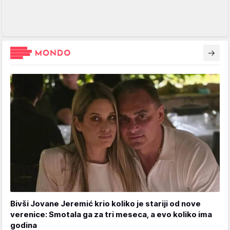
Bivši Jovane Jeremić krio koliko je stariji od nove
verenice: Smotala ga za tri meseca, a evo koliko ima
godina