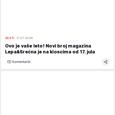
VESTI
17.07.2026.
Ovo je vaše leto! Novi broj magazina
Lepa&Srećna je na kioscima od 17. jula
Komentariši