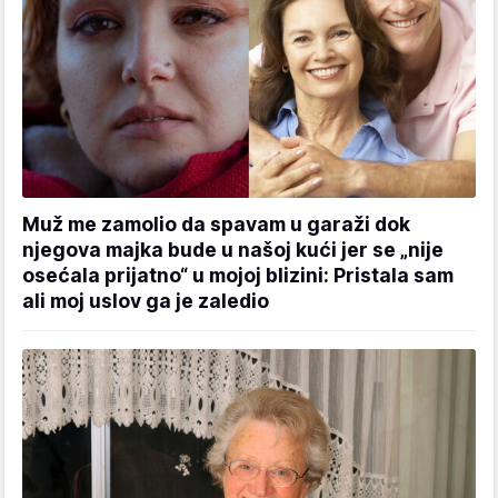
Muž me zamolio da spavam u garaži dok
njegova majka bude u našoj kući jer se „nije
osećala prijatno“ u mojoj blizini: Pristala sam
ali moj uslov ga je zaledio