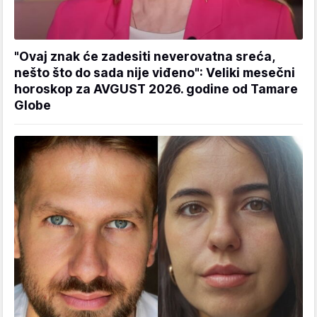
"Ovaj znak će zadesiti neverovatna sreća,
nešto što do sada nije viđeno": Veliki mesečni
horoskop za AVGUST 2026. godine od Tamare
Globe