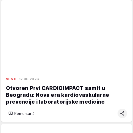
VESTI
12.06.2026.
Otvoren Prvi CARDIOIMPACT samit u
Beogradu: Nova era kardiovaskularne
prevencije i laboratorijske medicine
Komentariši