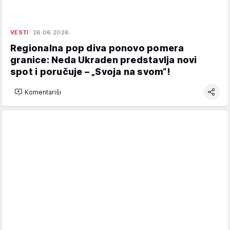
VESTI
26.06.2026.
Regionalna pop diva ponovo pomera
granice: Neda Ukraden predstavlja novi
spot i poručuje – „Svoja na svom“!
Komentariši