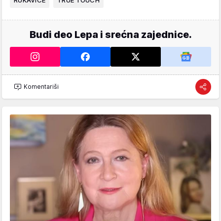
Budi deo Lepa i srećna zajednice.
Komentariši