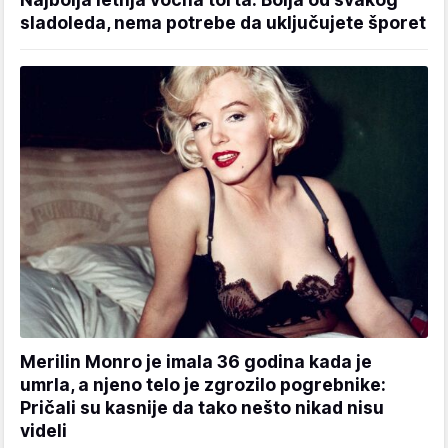
sladoleda, nema potrebe da uključujete šporet
Merilin Monro je imala 36 godina kada je
umrla, a njeno telo je zgrozilo pogrebnike:
Pričali su kasnije da tako nešto nikad nisu
videli