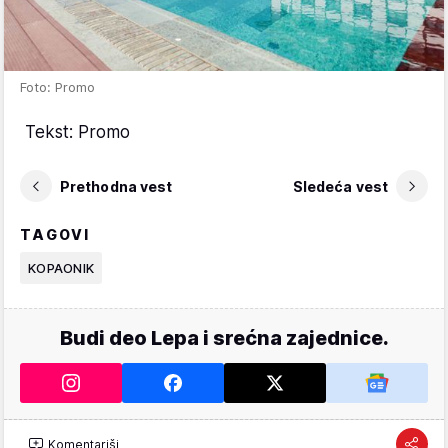
Foto: Promo
Tekst: Promo
Prethodna vest
Sledeća vest
TAGOVI
KOPAONIK
Budi deo Lepa i srećna zajednice.
Komentariši