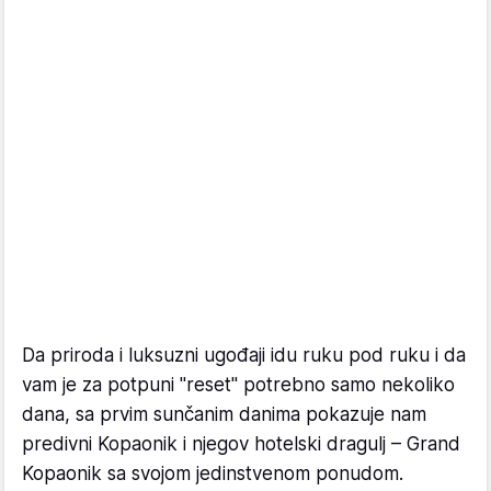
Da priroda i luksuzni ugođaji idu ruku pod ruku i da
vam je za potpuni "reset" potrebno samo nekoliko
dana, sa prvim sunčanim danima pokazuje nam
predivni Kopaonik i njegov hotelski dragulj – Grand
Kopaonik sa svojom jedinstvenom ponudom.