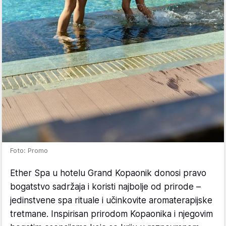
Foto: Promo
Ether Spa u hotelu Grand Kopaonik donosi pravo
bogatstvo sadržaja i koristi najbolje od prirode –
jedinstvene spa rituale i učinkovite aromaterapijske
tretmane. Inspirisan prirodom Kopaonika i njegovim