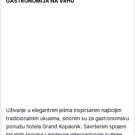
GASTRONOMIJA NA VRHU
Uživanje u elegantnim jelima inspirsanim najboljim
tradicionalnim ukusima, sinonim su za gastronomsku
ponudu hotela Grand Kopaonik. Savršenim spojem
lokalnih sirovina i moderne internacionale kuhinje,