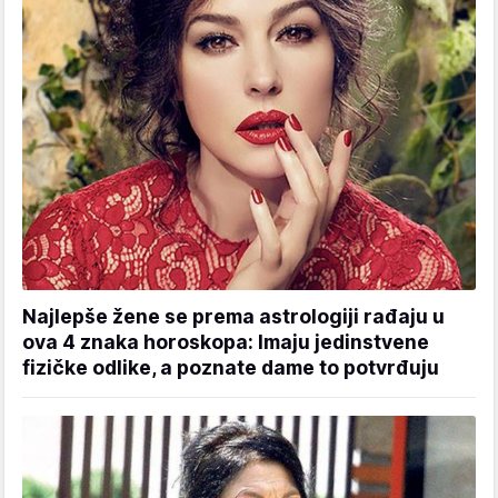
Najlepše žene se prema astrologiji rađaju u
ova 4 znaka horoskopa: Imaju jedinstvene
fizičke odlike, a poznate dame to potvrđuju