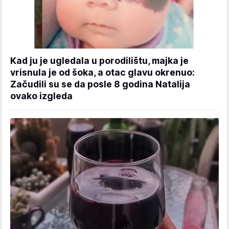
Kad ju je ugledala u porodilištu, majka je
vrisnula je od šoka, a otac glavu okrenuo:
Začudili su se da posle 8 godina Natalija
ovako izgleda