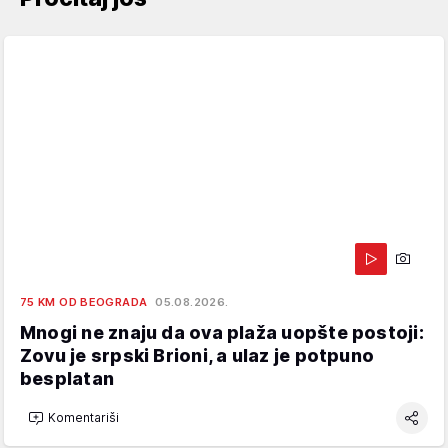
75 KM OD BEOGRADA
05.08.2026.
Mnogi ne znaju da ova plaža uopšte postoji:
Zovu je srpski Brioni, a ulaz je potpuno
besplatan
Komentariši