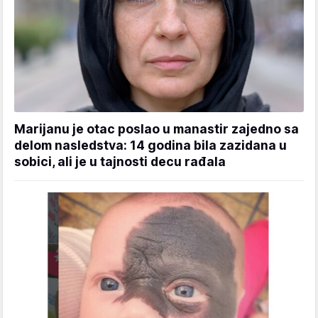
Marijanu je otac poslao u manastir zajedno sa
delom nasledstva: 14 godina bila zazidana u
sobici, ali je u tajnosti decu rađala