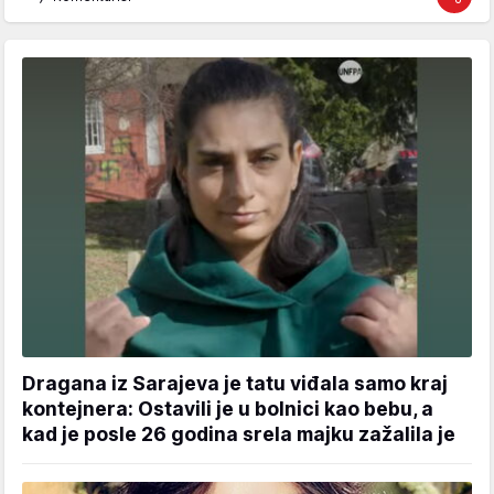
Dragana iz Sarajeva je tatu viđala samo kraj
kontejnera: Ostavili je u bolnici kao bebu, a
kad je posle 26 godina srela majku zažalila je