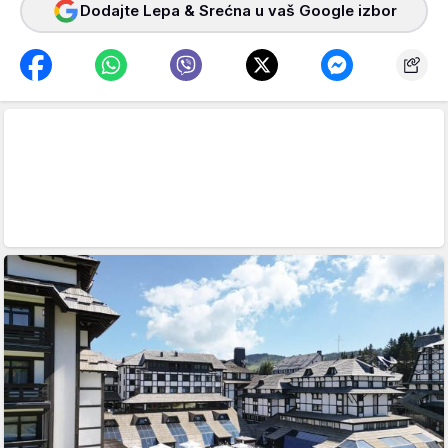
Dodajte Lepa & Srećna u vaš Google izbor