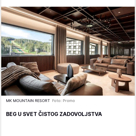
MK MOUNTAIN RESORT
Foto: Promo
BEG U SVET ČISTOG ZADOVOLJSTVA