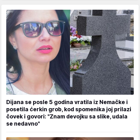
Dijana se posle 5 godina vratila iz Nemačke i
posetila ćerkin grob, kod spomenika joj prilazi
čovek i govori: "Znam devojku sa slike, udala
se nedavno"