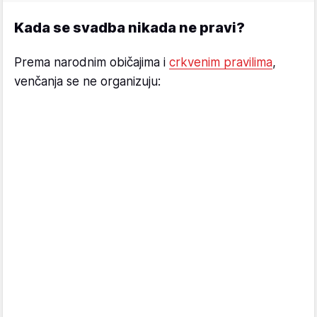
Kada se svadba nikada ne pravi?
Prema narodnim običajima i
crkvenim pravilima
,
venčanja se ne organizuju: