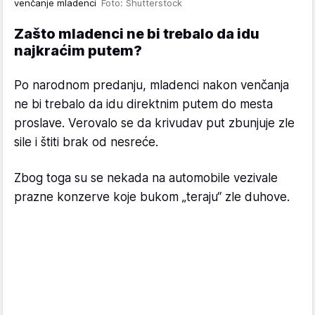
venčanje mladenci
Foto: Shutterstock
Zašto mladenci ne bi trebalo da idu
najkraćim putem?
Po narodnom predanju, mladenci nakon venčanja
ne bi trebalo da idu direktnim putem do mesta
proslave. Verovalo se da krivudav put zbunjuje zle
sile i štiti brak od nesreće.
Zbog toga su se nekada na automobile vezivale
prazne konzerve koje bukom „teraju“ zle duhove.