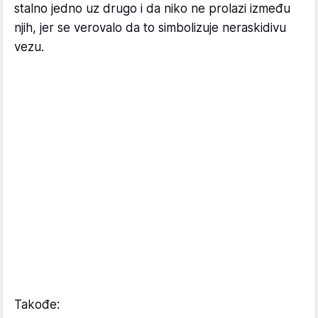
stalno jedno uz drugo i da niko ne prolazi između
njih, jer se verovalo da to simbolizuje neraskidivu
vezu.
Takođe: