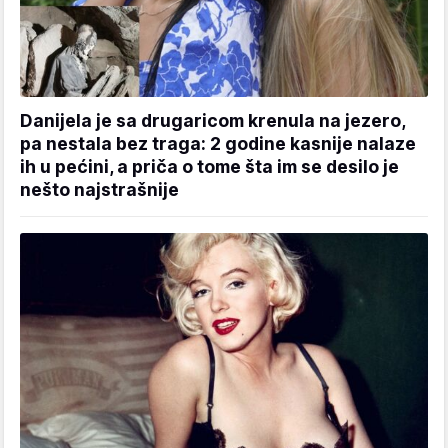
Danijela je sa drugaricom krenula na jezero,
pa nestala bez traga: 2 godine kasnije nalaze
ih u pećini, a priča o tome šta im se desilo je
nešto najstrašnije