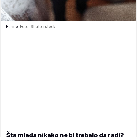
Burme
Foto: Shutterstock
Šta mlada nikako ne bi trebalo da radi?