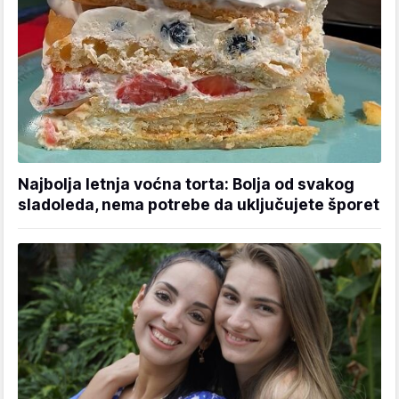
Najbolja letnja voćna torta: Bolja od svakog
sladoleda, nema potrebe da uključujete šporet