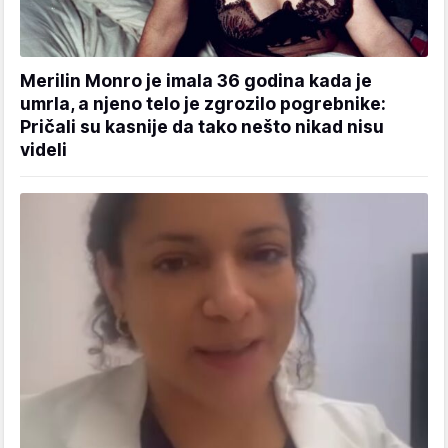
Merilin Monro je imala 36 godina kada je
umrla, a njeno telo je zgrozilo pogrebnike:
Pričali su kasnije da tako nešto nikad nisu
videli