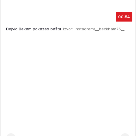
00:54
Dejvid Bekam pokazao baštu
Izvor: Instagram/__beckham75__