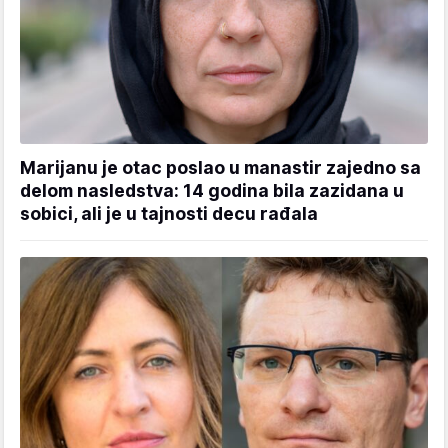
Marijanu je otac poslao u manastir zajedno sa
delom nasledstva: 14 godina bila zazidana u
sobici, ali je u tajnosti decu rađala