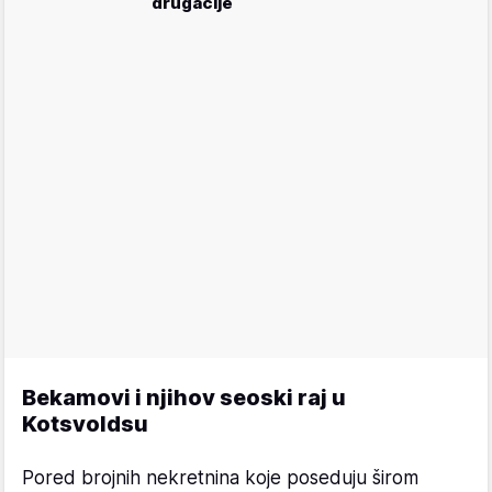
drugačije
Bekamovi i njihov seoski raj u
Kotsvoldsu
Pored brojnih nekretnina koje poseduju širom