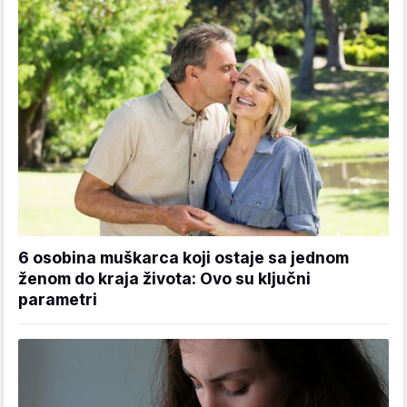
6 osobina muškarca koji ostaje sa jednom
ženom do kraja života: Ovo su ključni
parametri