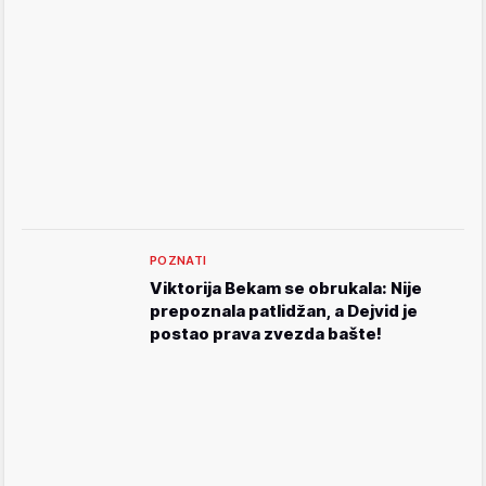
POZNATI
Viktorija Bekam se obrukala: Nije
prepoznala patlidžan, a Dejvid je
postao prava zvezda bašte!