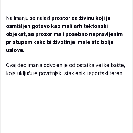
Na imanju se nalazi
prostor za živinu koji je
osmišljen gotovo kao mali arhitektonski
objekat, sa prozorima i posebno napravljenim
pristupom kako bi životinje imale što bolje
uslove.
Ovaj deo imanja odvojen je od ostatka velike bašte,
koja uključuje povrtnjak, staklenik i sportski teren.