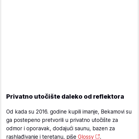
Privatno utočište daleko od reflektora
Od kada su 2016. godine kupili imanje, Bekamovi su
ga postepeno pretvorili u privatno utočište za
odmor i oporavak, dodajući saunu, bazen za
rashlađivanje i teretanu, piše
Glossy
.