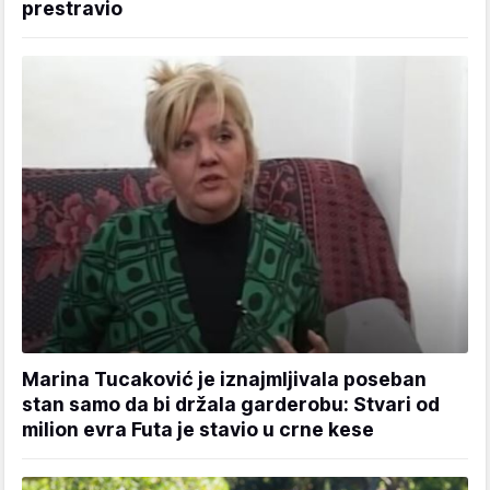
prestravio
Marina Tucaković je iznajmljivala poseban
stan samo da bi držala garderobu: Stvari od
milion evra Futa je stavio u crne kese