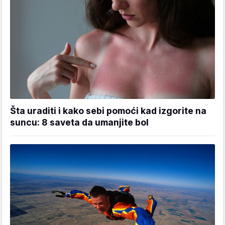
Šta uraditi i kako sebi pomoći kad izgorite na
suncu: 8 saveta da umanjite bol