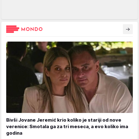
Bivši Jovane Jeremić krio koliko je stariji od nove
verenice: Smotala ga za tri meseca, a evo koliko ima
godina