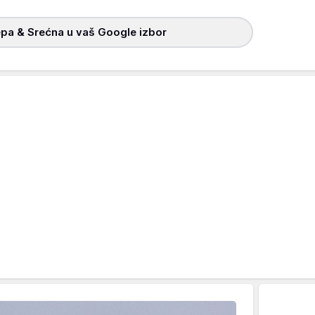
pa & Srećna u vaš Google izbor