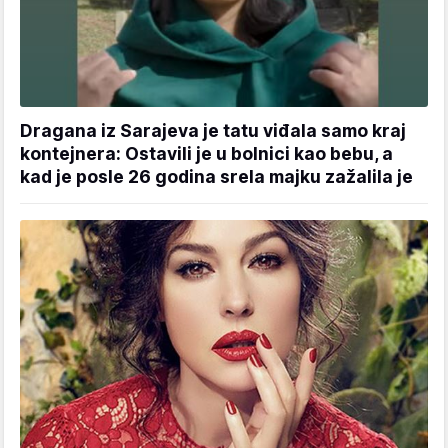
Dragana iz Sarajeva je tatu viđala samo kraj
kontejnera: Ostavili je u bolnici kao bebu, a
kad je posle 26 godina srela majku zažalila je