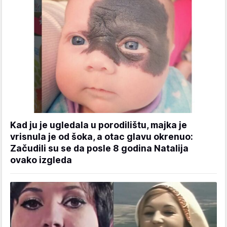
Kad ju je ugledala u porodilištu, majka je
vrisnula je od šoka, a otac glavu okrenuo:
Začudili su se da posle 8 godina Natalija
ovako izgleda