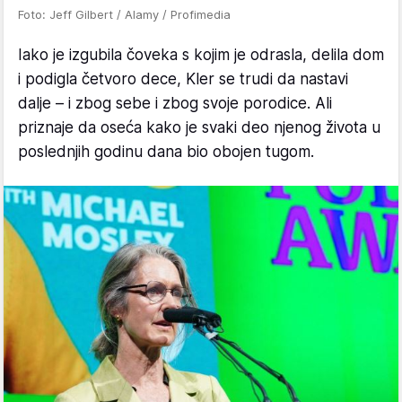
Foto: Jeff Gilbert / Alamy / Profimedia
Iako je izgubila čoveka s kojim je odrasla, delila dom
i podigla četvoro dece, Kler se trudi da nastavi
dalje – i zbog sebe i zbog svoje porodice. Ali
priznaje da oseća kako je svaki deo njenog života u
poslednjih godinu dana bio obojen tugom.