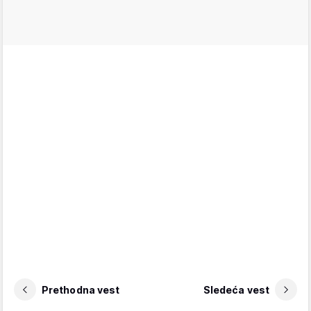
Prethodna vest
Sledeća vest