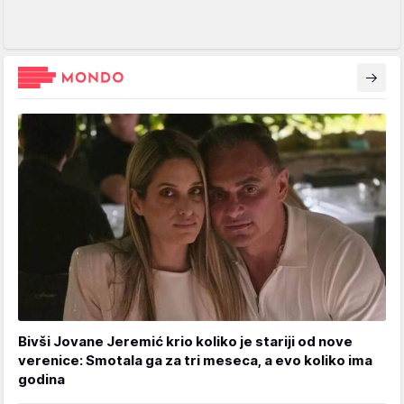
Bivši Jovane Jeremić krio koliko je stariji od nove
verenice: Smotala ga za tri meseca, a evo koliko ima
godina