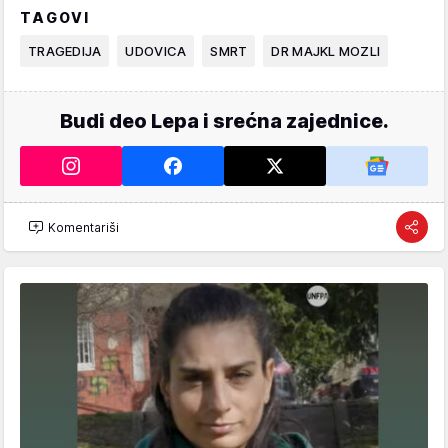
TAGOVI
TRAGEDIJA
UDOVICA
SMRT
DR MAJKL MOZLI
Budi deo Lepa i srećna zajednice.
Komentariši