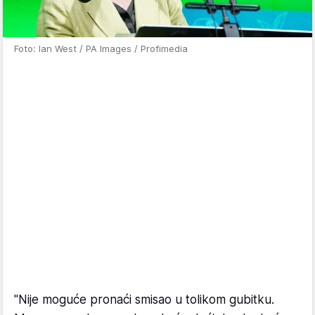
Foto: Ian West / PA Images / Profimedia
"Nije moguće pronaći smisao u tolikom gubitku.