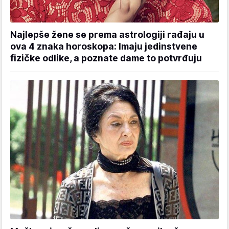
Najlepše žene se prema astrologiji rađaju u
ova 4 znaka horoskopa: Imaju jedinstvene
fizičke odlike, a poznate dame to potvrđuju