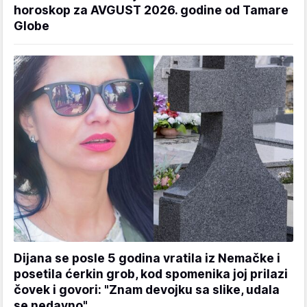
horoskop za AVGUST 2026. godine od Tamare
Globe
Dijana se posle 5 godina vratila iz Nemačke i
posetila ćerkin grob, kod spomenika joj prilazi
čovek i govori: "Znam devojku sa slike, udala
se nedavno"