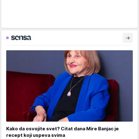
Kako da osvojite svet? Citat dana Mire Banjac je
recept koji uspeva svima