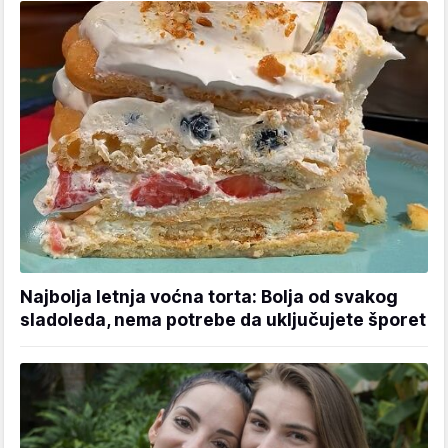
Najbolja letnja voćna torta: Bolja od svakog
sladoleda, nema potrebe da uključujete šporet