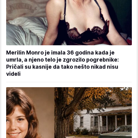
Merilin Monro je imala 36 godina kada je
umrla, a njeno telo je zgrozilo pogrebnike:
Pričali su kasnije da tako nešto nikad nisu
videli