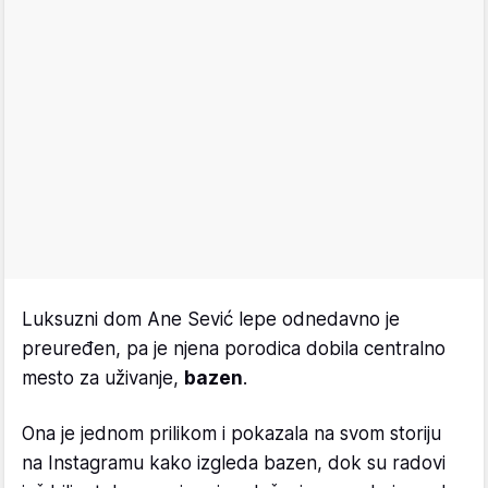
Luksuzni dom Ane Sević lepe odnedavno je
preuređen, pa je njena porodica dobila centralno
mesto za uživanje,
bazen
.
Ona je jednom prilikom i pokazala na svom storiju
na Instagramu kako izgleda bazen, dok su radovi