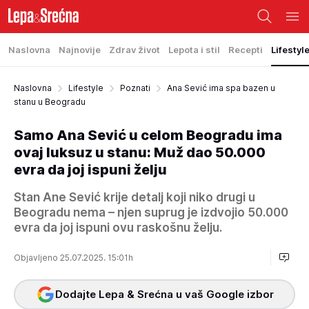
Naslovna
Najnovije
Zdrav život
Lepota i stil
Recepti
Lifestyl
Naslovna
Lifestyle
Poznati
Ana Sević ima spa bazen u
stanu u Beogradu
Samo Ana Sević u celom Beogradu ima
ovaj luksuz u stanu: Muž dao 50.000
evra da joj ispuni želju
Stan Ane Sević krije detalj koji niko drugi u
Beogradu nema – njen suprug je izdvojio 50.000
evra da joj ispuni ovu raskošnu želju.
Objavljeno 25.07.2025. 15:01h
Dodajte Lepa & Srećna u vaš Google izbor