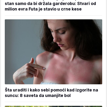
stan samo da bi držala garderobu: Stvari od
milion evra Futa je stavio u crne kese
Šta uraditi i kako sebi pomoći kad izgorite na
suncu: 8 saveta da umanjite bol