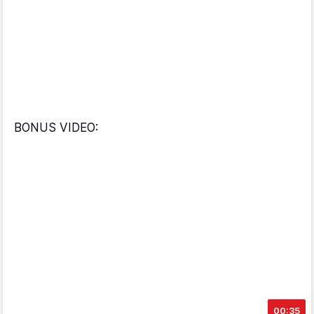
BONUS VIDEO:
00:35