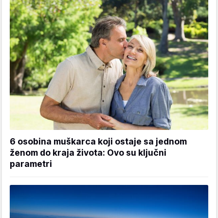
6 osobina muškarca koji ostaje sa jednom
ženom do kraja života: Ovo su ključni
parametri