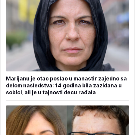
Marijanu je otac poslao u manastir zajedno sa
delom nasledstva: 14 godina bila zazidana u
sobici, ali je u tajnosti decu rađala