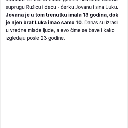
suprugu Ružicu i decu - ćerku Jovanu i sina Luku.
Jovana je u tom trenutku imala 13 godina, dok
je njen brat Luka imao samo 10.
Danas su izrasli
u vredne mlade ljude, a evo čime se bave i kako
izgledaju posle 23 godine.