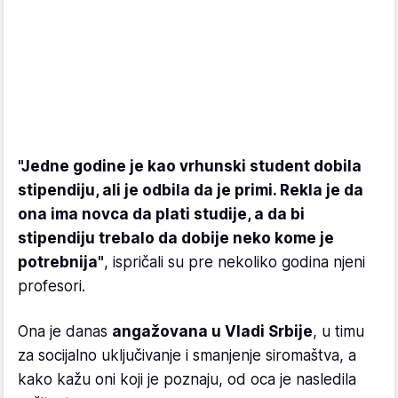
"Jedne godine je kao vrhunski student dobila
stipendiju, ali je odbila da je primi. Rekla je da
ona ima novca da plati studije, a da bi
stipendiju trebalo da dobije neko kome je
potrebnija"
, ispričali su pre nekoliko godina njeni
profesori.
Ona je danas
angažovana u Vladi Srbije
, u timu
za socijalno uključivanje i smanjenje siromaštva, a
kako kažu oni koji je poznaju, od oca je nasledila