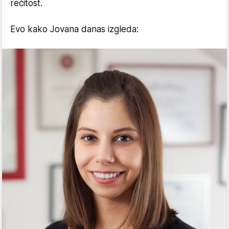
rečitost.
Evo kako Jovana danas izgleda: