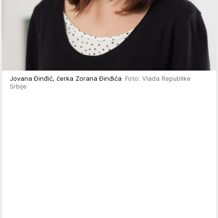
Jovana Đinđić, ćerka Zorana Đinđića
Foto: Vlada Republike
Srbije