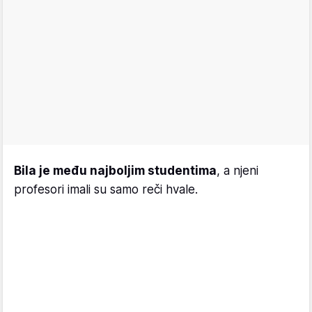
Bila je među najboljim studentima
, a njeni
profesori imali su samo reči hvale.