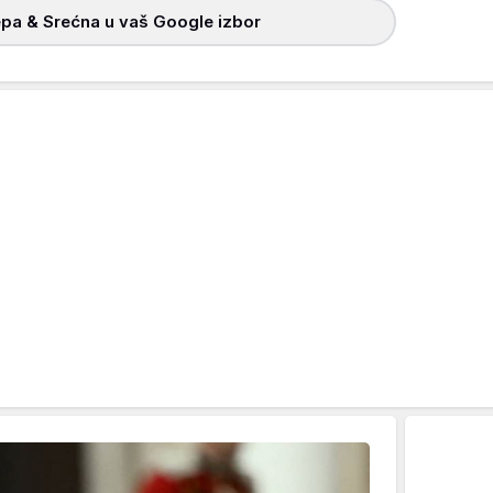
pa & Srećna u vaš Google izbor