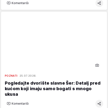
Komentariši
POZNATI
25.07.2026.
Pogledajte dvorište slavne Šer: Detalj pred
kućom koji imaju samo bogati s mnogo
ukusa
Komentariši