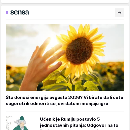
Šta donosi energija avgusta 2026? Vi birate da li ćete
sagoreti ili odmoriti se, ovi datumi menjaju igru
Učenik je Rumiju postavio 5
jednostavnih pitanja: Odgovor na to