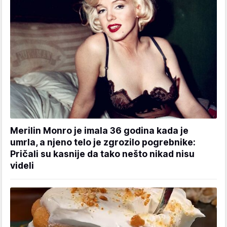
Merilin Monro je imala 36 godina kada je
umrla, a njeno telo je zgrozilo pogrebnike:
Pričali su kasnije da tako nešto nikad nisu
videli