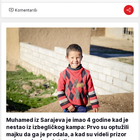
Komentariši
Muhamed iz Sarajeva je imao 4 godine kad je
nestao iz izbegličkog kampa: Prvo su optužili
majku da ga je prodala, a kad su videli prizor