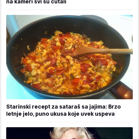
na kameri svi su ćutali
Starinski recept za sataraš sa jajima: Brzo
letnje jelo, puno ukusa koje uvek uspeva