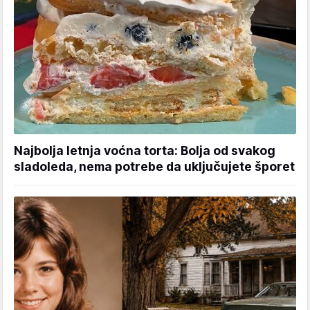
Najbolja letnja voćna torta: Bolja od svakog
sladoleda, nema potrebe da uključujete šporet