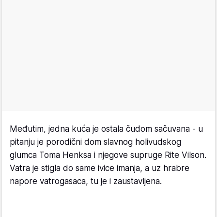
Međutim, jedna kuća je ostala čudom sačuvana - u
pitanju je porodični dom slavnog holivudskog
glumca Toma Henksa i njegove supruge Rite Vilson.
Vatra je stigla do same ivice imanja, a uz hrabre
napore vatrogasaca, tu je i zaustavljena.