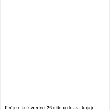
Reč je o kući vrednoj 26 miliona dolara, koju je