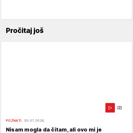
Pročitaj još
POZNATI
30.07.2026.
Nisam mogla da čitam, ali ovo mi je