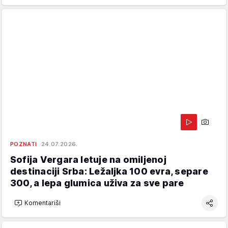
POZNATI
24.07.2026.
Sofija Vergara letuje na omiljenoj
destinaciji Srba: Ležaljka 100 evra, separe
300, a lepa glumica uživa za sve pare
Komentariši