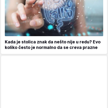
Kada je stolica znak da nešto nije u redu? Evo
koliko često je normalno da se creva prazne