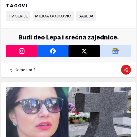
TAGOVI
TV SERIJE
MILICA GOJKOVIĆ
SABLJA
Budi deo Lepa i srećna zajednice.
Komentariši