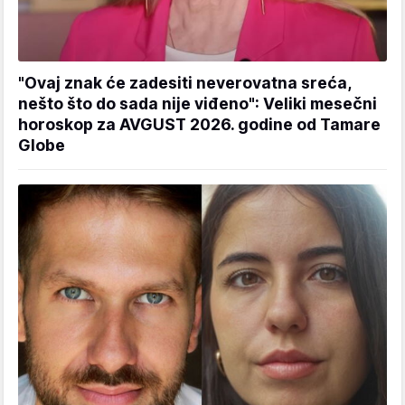
"Ovaj znak će zadesiti neverovatna sreća,
nešto što do sada nije viđeno": Veliki mesečni
horoskop za AVGUST 2026. godine od Tamare
Globe