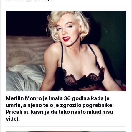
Merilin Monro je imala 36 godina kada je
umrla, a njeno telo je zgrozilo pogrebnike:
Pričali su kasnije da tako nešto nikad nisu
videli