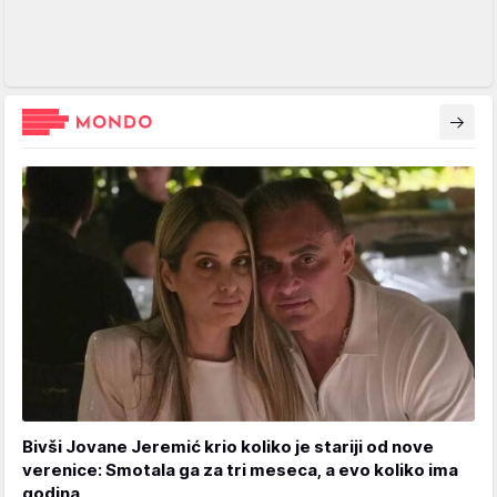
Bivši Jovane Jeremić krio koliko je stariji od nove
verenice: Smotala ga za tri meseca, a evo koliko ima
godina