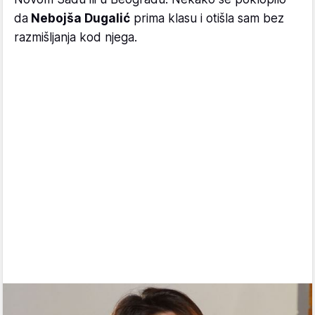
da
Nebojša Dugalić
prima klasu i otišla sam bez
razmišljanja kod njega.