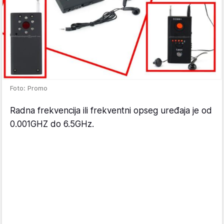
Foto: Promo
Radna frekvencija ili frekventni opseg uređaja je od
0.001GHZ do 6.5GHz.