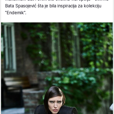
Bata Spasojević šta je bila inspiracija za kolekciju
"Endemik".