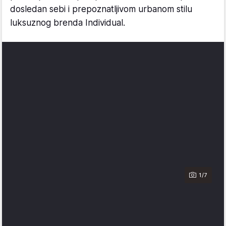
dosledan sebi i prepoznatljivom urbanom stilu
luksuznog brenda Individual.
1/7