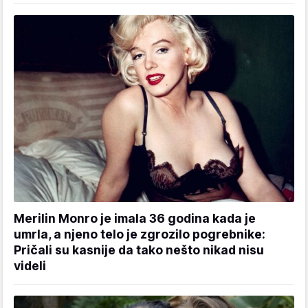
Merilin Monro je imala 36 godina kada je
umrla, a njeno telo je zgrozilo pogrebnike:
Pričali su kasnije da tako nešto nikad nisu
videli