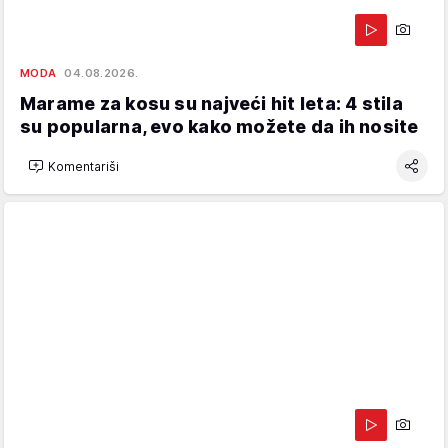
MODA
04.08.2026.
Marame za kosu su najveći hit leta: 4 stila
su popularna, evo kako možete da ih nosite
Komentariši