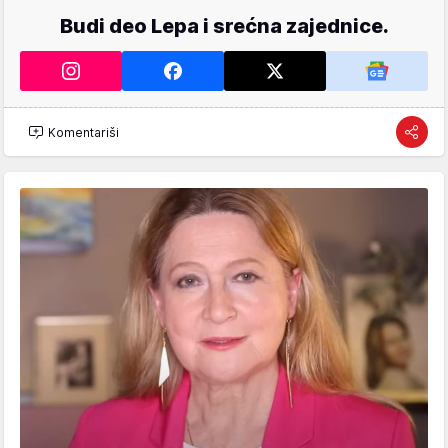
Budi deo Lepa i srećna zajednice.
Komentariši