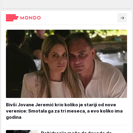
Bivši Jovane Jeremić krio koliko je stariji od nove
verenice: Smotala ga za tri meseca, a evo koliko ima
godina