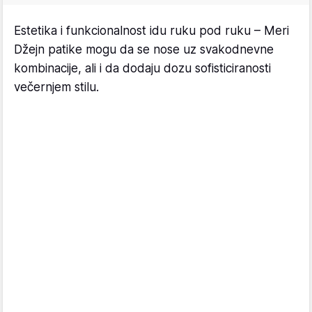
Estetika i funkcionalnost idu ruku pod ruku – Meri
Džejn patike mogu da se nose uz svakodnevne
kombinacije, ali i da dodaju dozu sofisticiranosti
večernjem stilu.