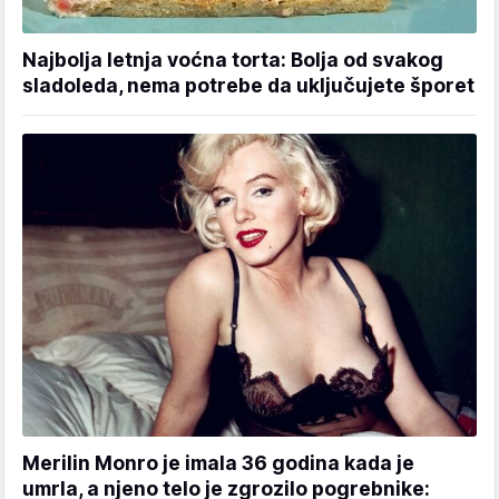
Najbolja letnja voćna torta: Bolja od svakog
sladoleda, nema potrebe da uključujete šporet
Merilin Monro je imala 36 godina kada je
umrla, a njeno telo je zgrozilo pogrebnike: