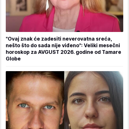
"Ovaj znak će zadesiti neverovatna sreća,
nešto što do sada nije viđeno": Veliki mesečni
horoskop za AVGUST 2026. godine od Tamare
Globe