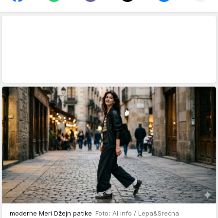
moderne Meri Džejn patike
Foto: AI info / Lepa&Srećna