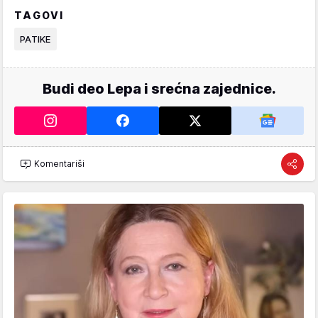
TAGOVI
PATIKE
Budi deo Lepa i srećna zajednice.
Komentariši