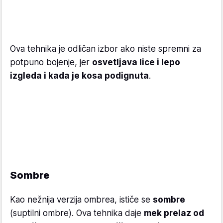
Ova tehnika je odličan izbor ako niste spremni za
potpuno bojenje, jer
osvetljava lice i lepo
izgleda i kada je kosa podignuta
.
Sombre
Kao nežnija verzija ombrea, ističe se
sombre
(suptilni ombre). Ova tehnika daje
mek prelaz od