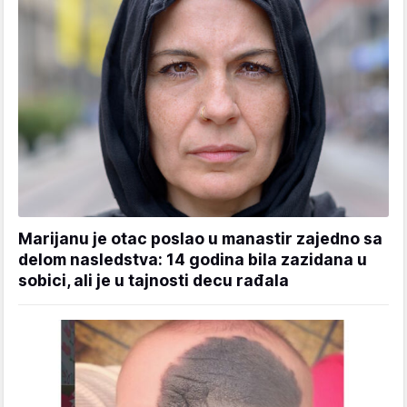
Marijanu je otac poslao u manastir zajedno sa
delom nasledstva: 14 godina bila zazidana u
sobici, ali je u tajnosti decu rađala