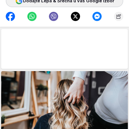
Dodajte Lepa & Srećna u vaš Google izbor