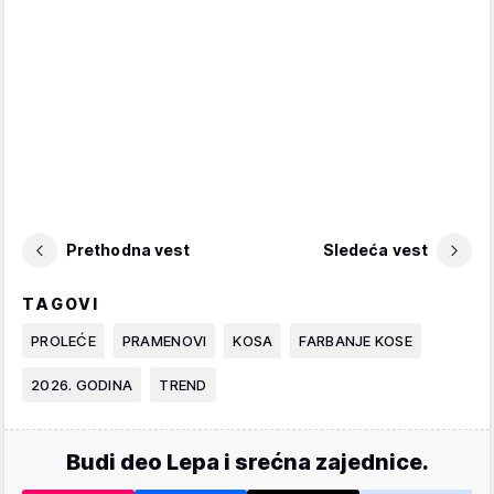
Prethodna vest
Sledeća vest
TAGOVI
PROLEĆE
PRAMENOVI
KOSA
FARBANJE KOSE
2026. GODINA
TREND
Budi deo Lepa i srećna zajednice.