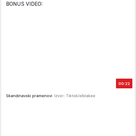
BONUS VIDEO:
00:22
Skandinavski pramenovi
Izvor: Tiktok/elblakee