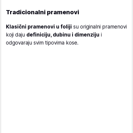
Tradicionalni pramenovi
Klasični pramenovi u foliji
su originalni pramenovi
koji daju
definiciju, dubinu i dimenziju
i
odgovaraju svim tipovima kose.