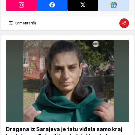
Komentariši
Dragana iz Sarajeva je tatu viđala samo kraj