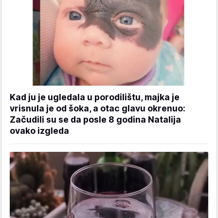
Kad ju je ugledala u porodilištu, majka je
vrisnula je od šoka, a otac glavu okrenuo:
Začudili su se da posle 8 godina Natalija
ovako izgleda