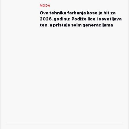
MODA
Ova tehnika farbanja kose je hit za
2026. godinu: Podiže lice i osvetljava
ten, a pristaje svim generacijama