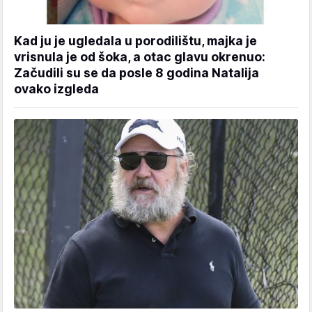
Kad ju je ugledala u porodilištu, majka je
vrisnula je od šoka, a otac glavu okrenuo:
Začudili su se da posle 8 godina Natalija
ovako izgleda