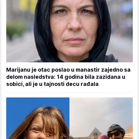
Marijanu je otac poslao u manastir zajedno sa
delom nasledstva: 14 godina bila zazidana u
sobici, ali je u tajnosti decu rađala