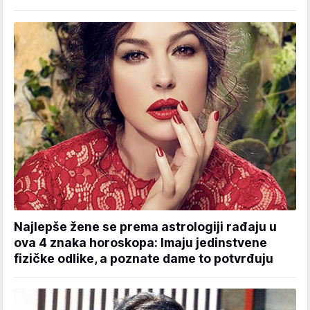
Najlepše žene se prema astrologiji rađaju u
ova 4 znaka horoskopa: Imaju jedinstvene
fizičke odlike, a poznate dame to potvrđuju