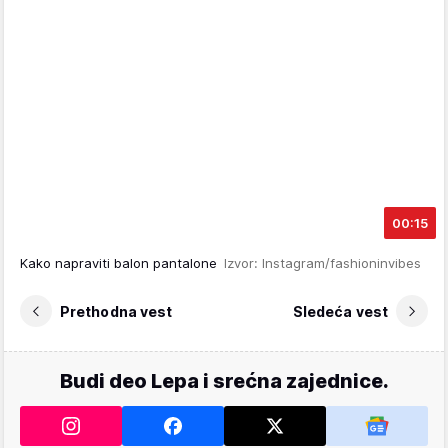
00:15
Kako napraviti balon pantalone
Izvor: Instagram/fashioninvibes
Prethodna vest
Sledeća vest
Budi deo Lepa i srećna zajednice.