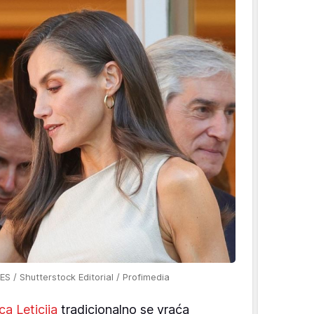
ES / Shutterstock Editorial / Profimedia
ica Leticija
tradicionalno se vraća