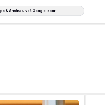
pa & Srećna u vaš Google izbor