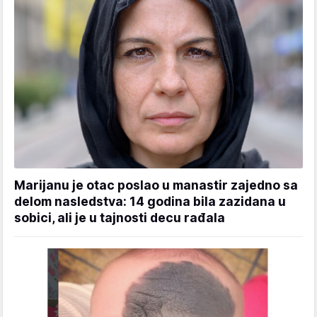
Marijanu je otac poslao u manastir zajedno sa
delom nasledstva: 14 godina bila zazidana u
sobici, ali je u tajnosti decu rađala