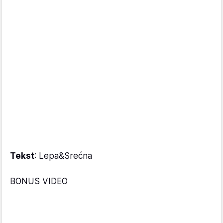
Tekst
: Lepa&Srećna
BONUS VIDEO