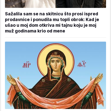
Sažalila sam se na skitnicu što prosi ispred
prodavnice i ponudila mu topli obrok: Kad je
ušao u moj dom otkriva mi tajnu koju je moj
muž godinama krio od mene