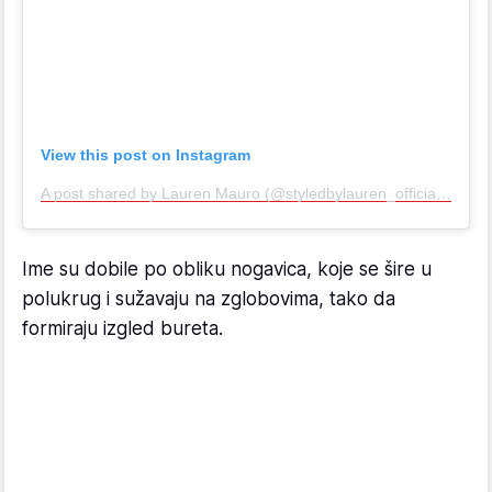
View this post on Instagram
A post shared by Lauren Mauro (@styledbylauren_official)
Ime su dobile po obliku nogavica, koje se šire u
polukrug i sužavaju na zglobovima, tako da
formiraju izgled bureta.