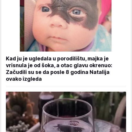
Kad ju je ugledala u porodilištu, majka je
vrisnula je od šoka, a otac glavu okrenuo:
Začudili su se da posle 8 godina Natalija
ovako izgleda