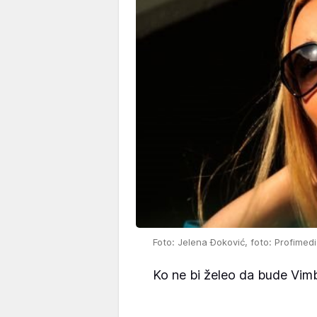
Foto: Jelena Đoković, foto: Profimed
Ko ne bi želeo da bude Vi