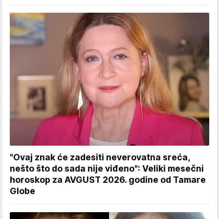
"Ovaj znak će zadesiti neverovatna sreća,
nešto što do sada nije viđeno": Veliki mesečni
horoskop za AVGUST 2026. godine od Tamare
Globe