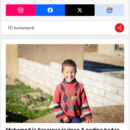
Komentariši
Muhamed iz Sarajeva je imao 4 godine kad je