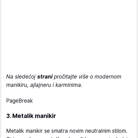
Na sledećoj
strani
pročitajte više o modernom
manikiru, ajlajneru i karminima.
PageBreak
3. Metalik manikir
Metalik manikir se smatra novim neutralnim stilom.