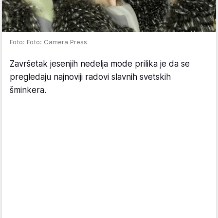
Foto: Foto: Camera Press
Završetak jesenjih nedelja mode prilika je da se
pregledaju najnoviji radovi slavnih svetskih
šminkera.