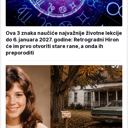
Ova 3 znaka naučiće najvažnije životne lekcije
do 6. januara 2027. godine: Retrogradni Hiron
će im prvo otvoriti stare rane, a onda ih
preporoditi