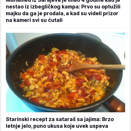
nestao iz izbegličkog kampa: Prvo su optužili
majku da ga je prodala, a kad su videli prizor
na kameri svi su ćutali
Starinski recept za sataraš sa jajima: Brzo
letnje jelo, puno ukusa koje uvek uspeva