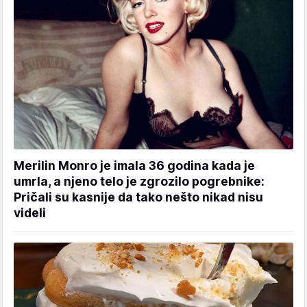
Merilin Monro je imala 36 godina kada je
umrla, a njeno telo je zgrozilo pogrebnike:
Pričali su kasnije da tako nešto nikad nisu
videli