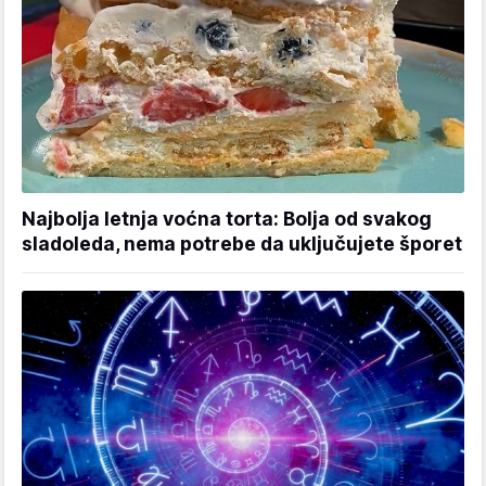
Najbolja letnja voćna torta: Bolja od svakog
sladoleda, nema potrebe da uključujete šporet