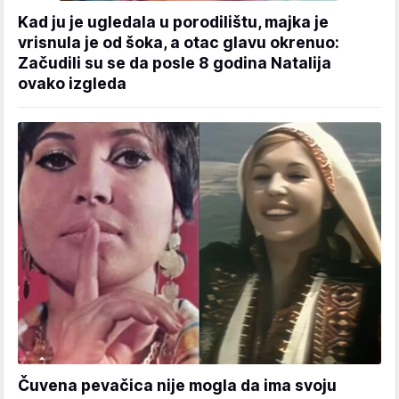
Kad ju je ugledala u porodilištu, majka je
vrisnula je od šoka, a otac glavu okrenuo:
Začudili su se da posle 8 godina Natalija
ovako izgleda
Čuvena pevačica nije mogla da ima svoju