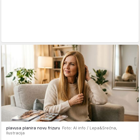
plavusa planira novu frizuru
Foto: AI info / Lepa&Srećna,
Ilustracija