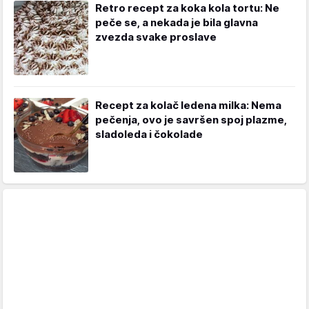
Retro recept za koka kola tortu: Ne
peče se, a nekada je bila glavna
zvezda svake proslave
Recept za kolač ledena milka: Nema
pečenja, ovo je savršen spoj plazme,
sladoleda i čokolade