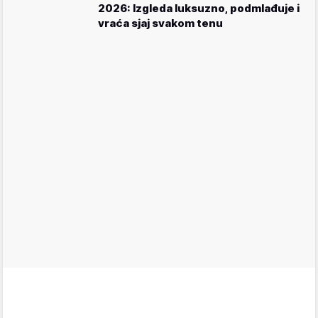
2026: Izgleda luksuzno, podmlađuje i
vraća sjaj svakom tenu