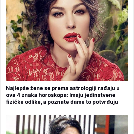
Najlepše žene se prema astrologiji rađaju u
ova 4 znaka horoskopa: Imaju jedinstvene
fizičke odlike, a poznate dame to potvrđuju