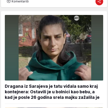
Komentariši
Dragana iz Sarajeva je tatu viđala samo kraj
kontejnera: Ostavili je u bolnici kao bebu, a
kad je posle 26 godina srela majku zažalila je