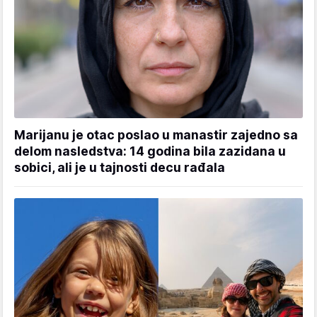
Marijanu je otac poslao u manastir zajedno sa
delom nasledstva: 14 godina bila zazidana u
sobici, ali je u tajnosti decu rađala