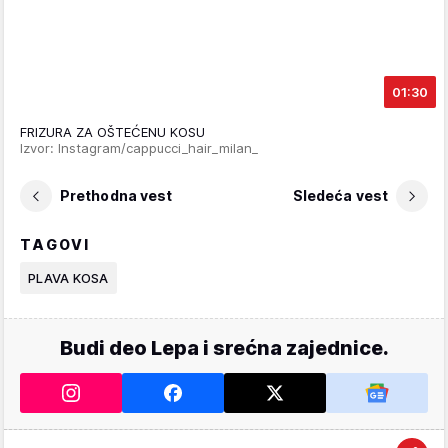
01:30
FRIZURA ZA OŠTEĆENU KOSU
Izvor: Instagram/cappucci_hair_milan_
Prethodna vest
Sledeća vest
TAGOVI
PLAVA KOSA
Budi deo Lepa i srećna zajednice.