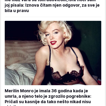
joj pisala: Iznova čitam njen odgovor, za sve je
bila u pravu
Merilin Monro je imala 36 godina kada je
umrla, a njeno telo je zgrozilo pogrebnike:
Pričali su kasnije da tako nešto nikad nisu