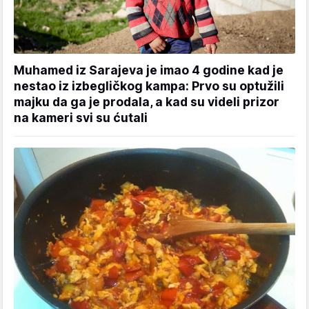
Muhamed iz Sarajeva je imao 4 godine kad je
nestao iz izbegličkog kampa: Prvo su optužili
majku da ga je prodala, a kad su videli prizor
na kameri svi su ćutali