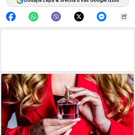
Dodajte Lepa & Srećna u vaš Google izbor