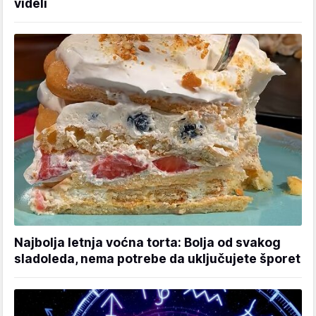
videli
Najbolja letnja voćna torta: Bolja od svakog
sladoleda, nema potrebe da uključujete šporet