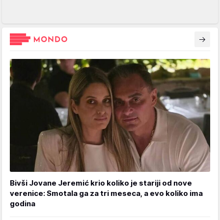
Bivši Jovane Jeremić krio koliko je stariji od nove
verenice: Smotala ga za tri meseca, a evo koliko ima
godina