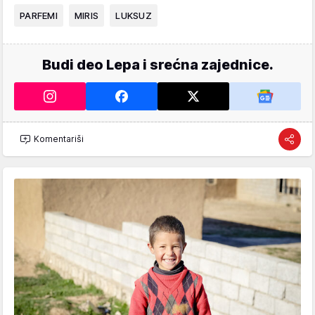
PARFEMI
MIRIS
LUKSUZ
Budi deo Lepa i srećna zajednice.
Komentariši