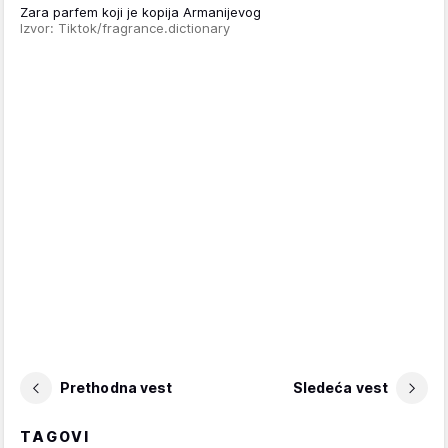
Zara parfem koji je kopija Armanijevog
Izvor: Tiktok/fragrance.dictionary
Prethodna vest
Sledeća vest
TAGOVI