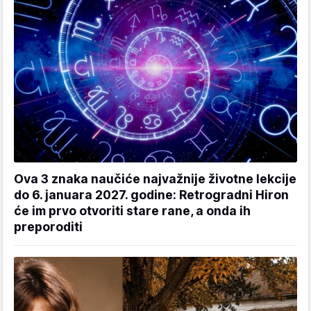
Ova 3 znaka naučiće najvažnije životne lekcije
do 6. januara 2027. godine: Retrogradni Hiron
će im prvo otvoriti stare rane, a onda ih
preporoditi