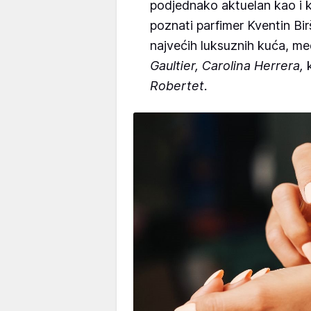
podjednako aktuelan kao i k
poznati parfimer Kventin Bir
najvećih luksuznih kuća, me
Gaultier, Carolina Herrera,
k
Robertet.