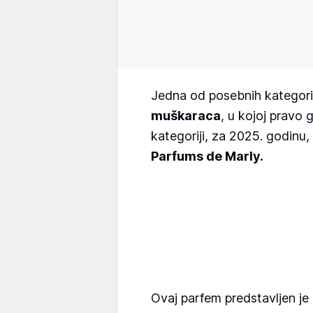
Jedna od posebnih kategorija
muškaraca
, u kojoj pravo 
kategoriji, za 2025. godinu, 
Parfums de Marly.
Ovaj parfem predstavljen je 2