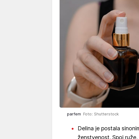
parfem
Foto: Shutterstock
Delina je postala sinonim
ženstvenost. Spoj ruže, 