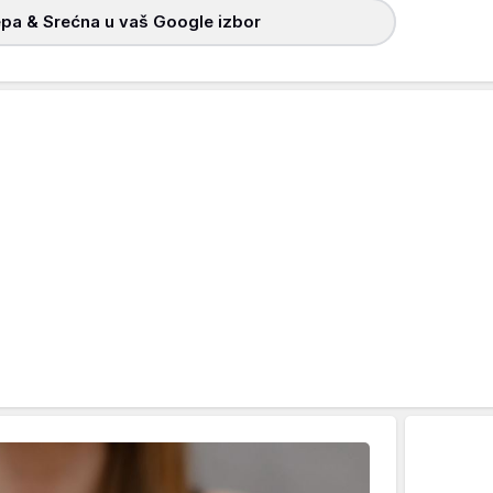
pa & Srećna u vaš Google izbor