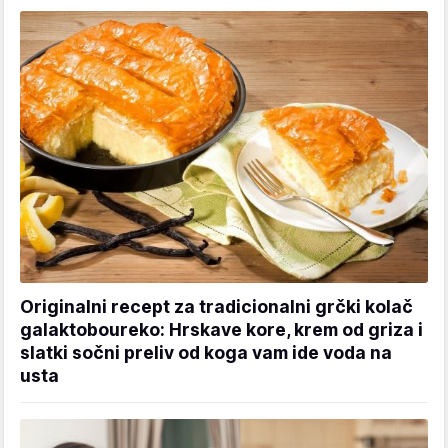
Originalni recept za tradicionalni grčki kolač
galaktoboureko: Hrskave kore, krem od griza i
slatki sočni preliv od koga vam ide voda na
usta