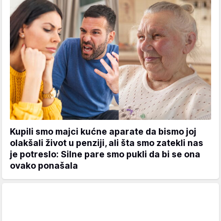
Kupili smo majci kućne aparate da bismo joj
olakšali život u penziji, ali šta smo zatekli nas
je potreslo: Silne pare smo pukli da bi se ona
ovako ponašala