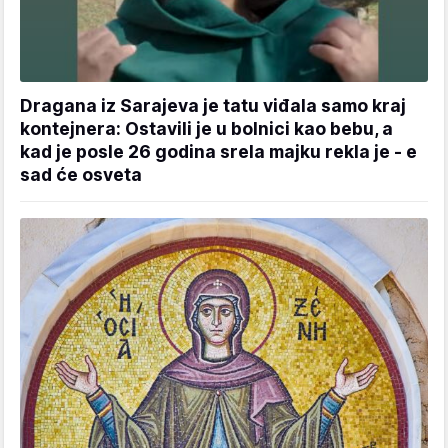
Dragana iz Sarajeva je tatu viđala samo kraj
kontejnera: Ostavili je u bolnici kao bebu, a
kad je posle 26 godina srela majku rekla je - e
sad će osveta