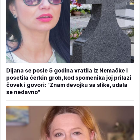
Dijana se posle 5 godina vratila iz Nemačke i
posetila ćerkin grob, kod spomenika joj prilazi
čovek i govori: "Znam devojku sa slike, udala
se nedavno"