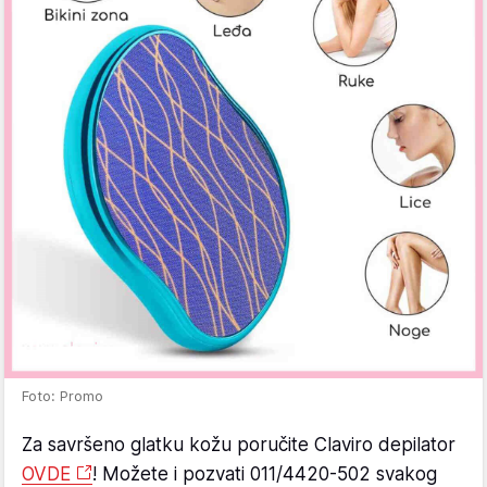
Foto: Promo
Za savršeno glatku kožu poručite Claviro depilator
OVDE
! Možete i pozvati 011/4420-502 svakog