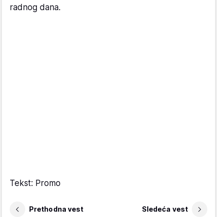
radnog dana.
Tekst: Promo
Prethodna vest
Sledeća vest