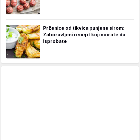
Prženice od tikvica punjene sirom:
Zaboravljeni recept koji morate da
isprobate