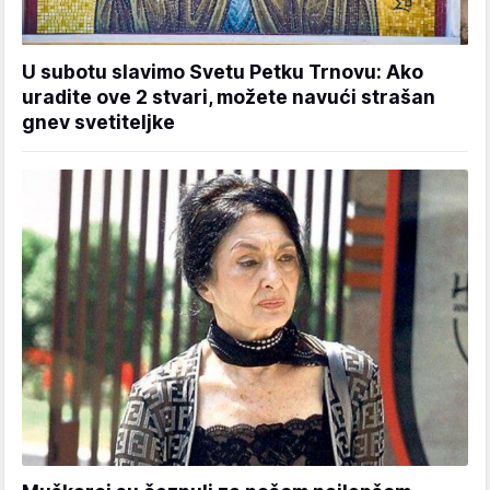
U subotu slavimo Svetu Petku Trnovu: Ako
uradite ove 2 stvari, možete navući strašan
gnev svetiteljke