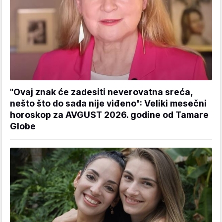
"Ovaj znak će zadesiti neverovatna sreća,
nešto što do sada nije viđeno": Veliki mesečni
horoskop za AVGUST 2026. godine od Tamare
Globe