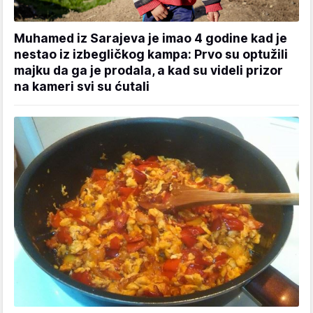
Muhamed iz Sarajeva je imao 4 godine kad je
nestao iz izbegličkog kampa: Prvo su optužili
majku da ga je prodala, a kad su videli prizor
na kameri svi su ćutali