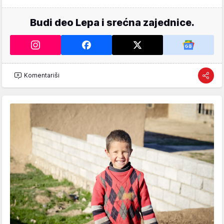
Budi deo Lepa i srećna zajednice.
Komentariši