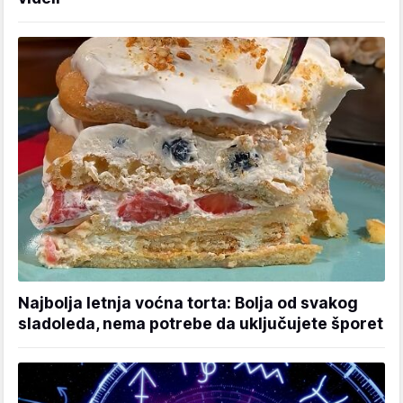
Najbolja letnja voćna torta: Bolja od svakog
sladoleda, nema potrebe da uključujete šporet