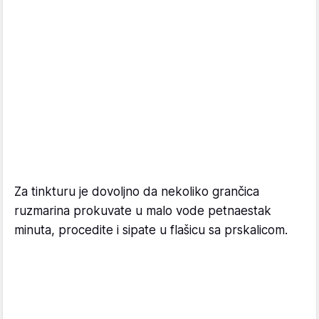
Za tinkturu je dovoljno da nekoliko grančica
ruzmarina prokuvate u malo vode petnaestak
minuta, procedite i sipate u flašicu sa prskalicom.