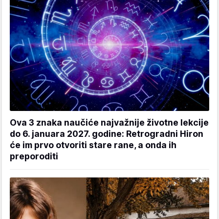
Ova 3 znaka naučiće najvažnije životne lekcije
do 6. januara 2027. godine: Retrogradni Hiron
će im prvo otvoriti stare rane, a onda ih
preporoditi