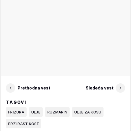
Prethodna vest
Sledeća vest
TAGOVI
FRIZURA
ULJE
RUZMARIN
ULJE ZA KOSU
BRŽI RAST KOSE