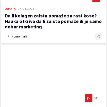
LEPOTA
04.08.2026.
Da li kolagen zaista pomaže za rast kose?
Nauka otkriva da li zaista pomaže ili je samo
dobar marketing
Komentariši