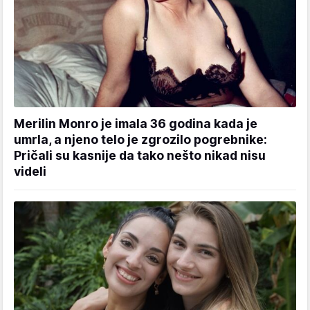
Merilin Monro je imala 36 godina kada je
umrla, a njeno telo je zgrozilo pogrebnike:
Pričali su kasnije da tako nešto nikad nisu
videli