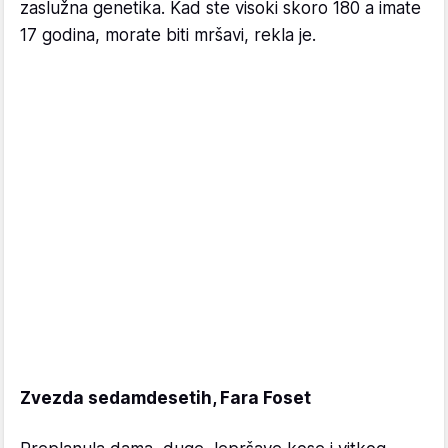
zaslužna genetika. Kad ste visoki skoro 180 a imate
17 godina, morate biti mršavi, rekla je.
Zvezda sedamdesetih, Fara Foset