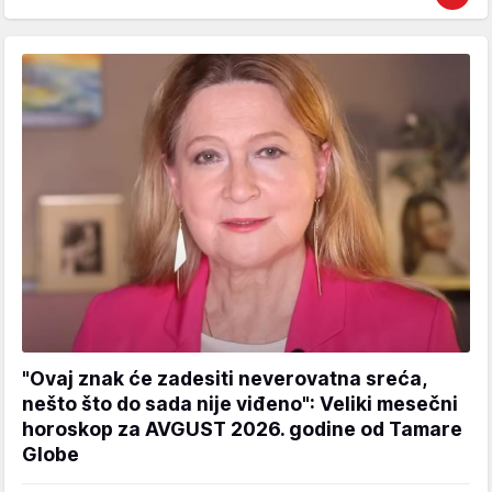
"Ovaj znak će zadesiti neverovatna sreća,
nešto što do sada nije viđeno": Veliki mesečni
horoskop za AVGUST 2026. godine od Tamare
Globe