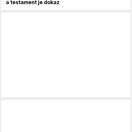
a testament je dokaz