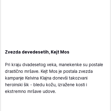
Zvezda devedesetih, Kejt Mos
Pri kraju dvadesetog veka, manekenke su postale
drastično mršave. Kejt Mos je postala zvezda
kampanje Kelvina Klajna donevši takozvani
heroinski šik - bledu kožu, izražene kosti i
ekstremno mršave udove.