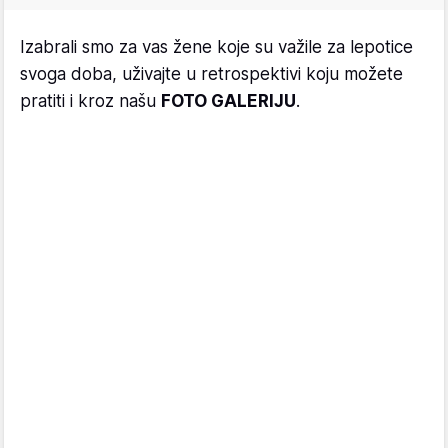
Izabrali smo za vas žene koje su važile za lepotice
svoga doba, uživajte u retrospektivi koju možete
pratiti i kroz našu
FOTO GALERIJU
.