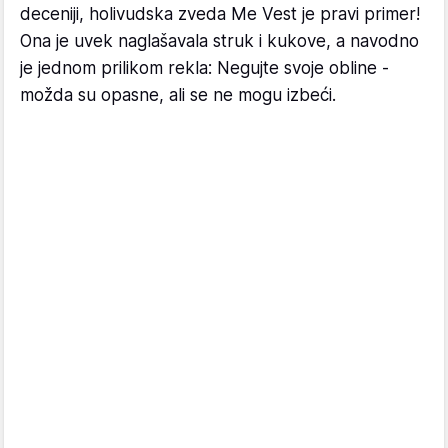
deceniji, holivudska zveda Me Vest je pravi primer!
Ona je uvek naglašavala struk i kukove, a navodno
je jednom prilikom rekla: Negujte svoje obline -
možda su opasne, ali se ne mogu izbeći.