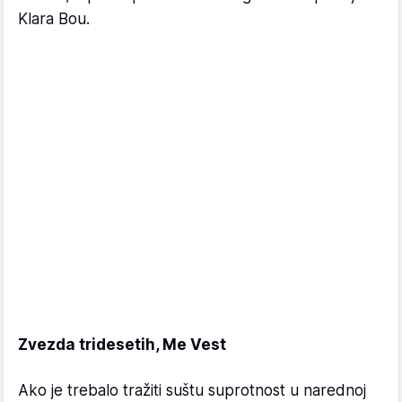
Klara Bou.
Zvezda tridesetih, Me Vest
Ako je trebalo tražiti suštu suprotnost u narednoj